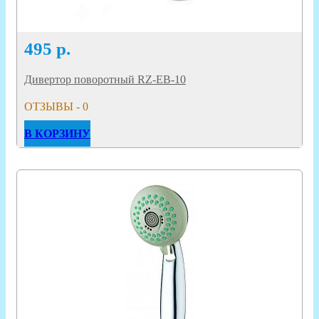
495
р.
Дивертор поворотный RZ-EB-10
ОТЗЫВЫ - 0
В КОРЗИНУ