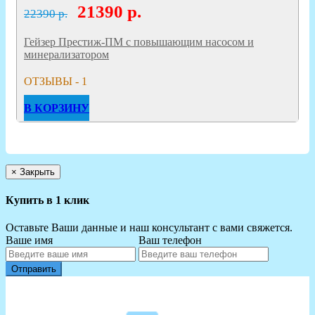
21390
р.
22390 р.
Гейзер Престиж-ПМ с повышающим насосом и
минерализатором
ОТЗЫВЫ - 1
В КОРЗИНУ
×
Закрыть
Купить в 1 клик
Оставьте Ваши данные и наш консультант с вами свяжется.
Ваше имя
Ваш телефон
Отправить