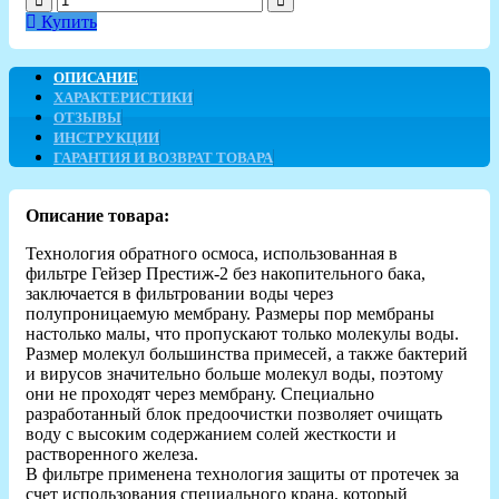
Купить
ОПИСАНИЕ
ХАРАКТЕРИСТИКИ
ОТЗЫВЫ
ИНСТРУКЦИИ
ГАРАНТИЯ И ВОЗВРАТ ТОВАРА
Описание товара:
Технология обратного осмоса, использованная в
фильтре Гейзер Престиж-2 без накопительного бака,
заключается в фильтровании воды через
полупроницаемую мембрану. Размеры пор мембраны
настолько малы, что пропускают только молекулы воды.
Размер молекул большинства примесей, а также бактерий
и вирусов значительно больше молекул воды, поэтому
они не проходят через мембрану. Специально
разработанный блок предоочистки позволяет очищать
воду с высоким содержанием солей жесткости и
растворенного железа.
В фильтре применена технология защиты от протечек за
счет использования специального крана, который