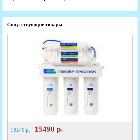
Сопутствующие товары
15490
р.
16240 р.