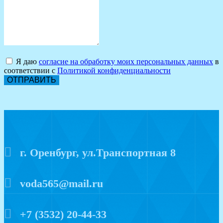
Я даю
согласие на обработку моих персональных данных
в
соответствии с
Политикой конфиденциальности
ОТПРАВИТЬ
г. Оренбург, ул.Транспортная 8
voda565@mail.ru
+7 (3532) 20-44-33