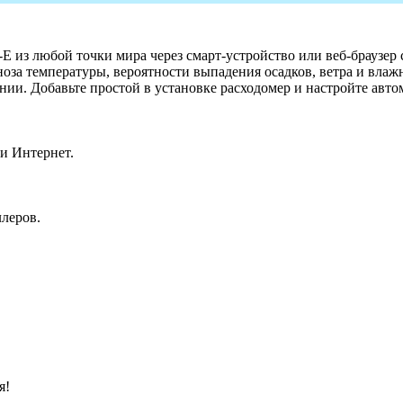
 из любой точки мира через смарт-устройство или веб-браузер
оза температуры, вероятности выпадения осадков, ветра и вла
нии. Добавьте простой в установке расходомер и настройте авт
ти Интернет.
леров.
я!