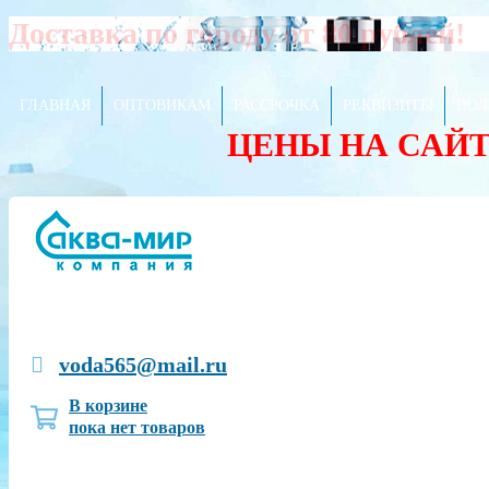
Доставка по городу от 80 рублей!
ГЛАВНАЯ
ОПТОВИКАМ
РАССРОЧКА
РЕКВИЗИТЫ
ПОЛ
ЦЕНЫ НА САЙ
voda565@mail.ru
В корзине
пока нет товаров