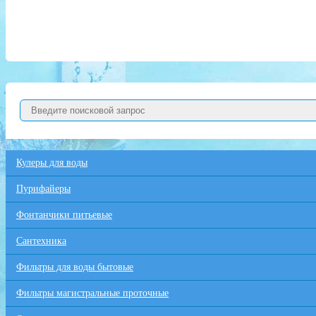
Кулеры для воды
Пурифайеры
Фонтанчики питьевые
Сантехника
Фильтры для воды бытовые
Фильтры магистральные проточные