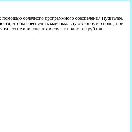
 с помощью облачного программного обеспечения Hydrawise.
жности, чтобы обеспечить максимальную экономию воды, при
оматические оповещения в случае поломки труб или