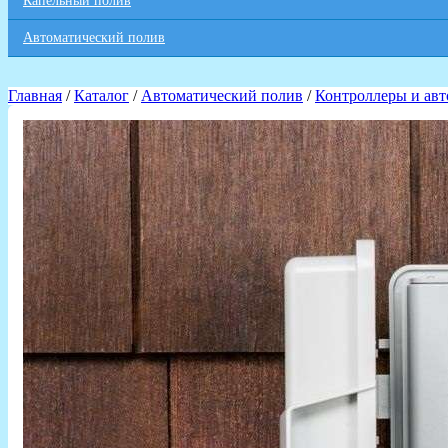
Капельный полив
Автоматический полив
Главная
/
Каталог
/
Автоматический полив
/
Контроллеры и авт