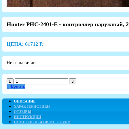
Hunter PHC-2401-E - контроллер наружный, 2
ЦЕНА:
61712
Р.
Нет в наличии
Купить
ОПИСАНИЕ
ХАРАКТЕРИСТИКИ
ОТЗЫВЫ
ИНСТРУКЦИИ
ГАРАНТИЯ И ВОЗВРАТ ТОВАРА