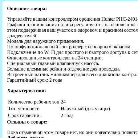
Описание товара:
Управляйте вашим контроллером орошения Hunter PHC-2401-E
Графики планирования полива регулируются на основе прогн
этом поддерживая ваш участок в здоровом и красивом состоя
дождевателей.
Модель для наружного применения.
Полнофункциональный контроллер с сенсорным экраном.
Подключение по Wi-Fi для простого и быстрого доступа к се
Фиксированные контроллеры на 24 станции.
Специальный главный клапан/пуск насоса.
Большие клеммные рейки и отделение для проводки.
Встроенный датчик миллиампер для всего диапазона контрол
Гарантийный срок: 2 года
Характеристики:
Количество рабочих зон
24
Тип установки
Наружный (для улицы)
Срок гарантии:
2 года
Отзывы о товаре:
Пока отзывов об этом товаре нет, но они обязательно появятс
Добавить отзыв: