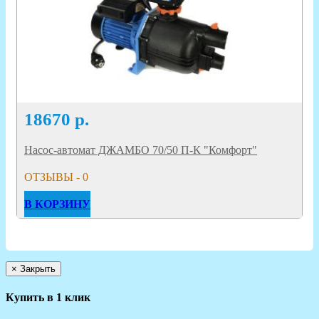
18670
р.
Насос-автомат ДЖАМБО 70/50 П-К "Комфорт"
ОТЗЫВЫ - 0
В КОРЗИНУ
×
Закрыть
Купить в 1 клик