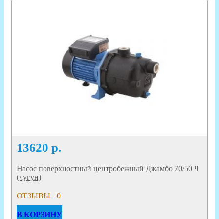
13620
р.
Насос поверхностный центробежный Джамбо 70/50 Ч
(чугун)
ОТЗЫВЫ - 0
В КОРЗИНУ