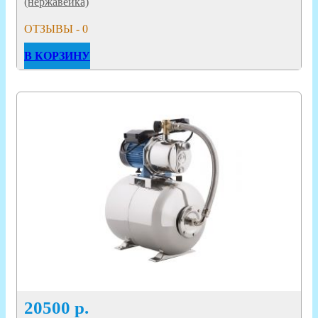
(нержавейка)
ОТЗЫВЫ - 0
В КОРЗИНУ
20500
р.