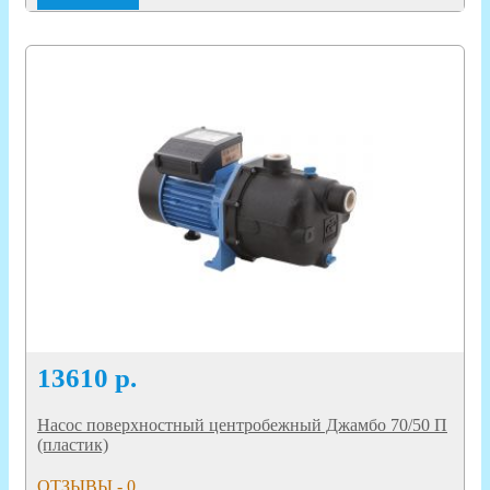
13610
р.
Насос поверхностный центробежный Джамбо 70/50 П
(пластик)
ОТЗЫВЫ - 0