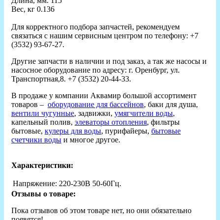
Длина, мм.
115
Вес, кг
0.136
Для корректного подбора запчастей, рекомендуем
связаться с нашим сервисным центром по телефону: +7
(3532) 93-67-27.
Другие запчасти в наличии и под заказ, а так же насосы и
насосное оборудование по адресу: г. Оренбург, ул.
Транспортная,8. +7 (3532) 20-44-33.
В продаже у компании Аквамир большой ассортимент
товаров –
оборудование для бассейнов
, баки для душа,
вентили чугунные
, задвижки,
умягчители воды
,
капельный полив,
элеваторы отопления
, фильтры
бытовые,
кулеры для воды
, пурифайеры,
бытовые
счетчики воды
и многое другое.
Характеристики:
Напряжение:
220-230В 50-60Гц.
Отзывы о товаре:
Пока отзывов об этом товаре нет, но они обязательно
появятся!