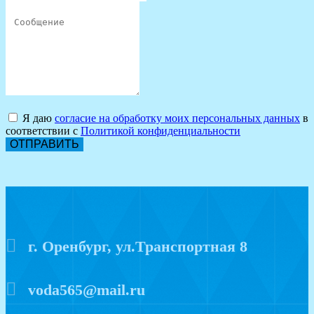
Я даю
согласие на обработку моих персональных данных
в
соответствии с
Политикой конфиденциальности
ОТПРАВИТЬ
г. Оренбург, ул.Транспортная 8
voda565@mail.ru