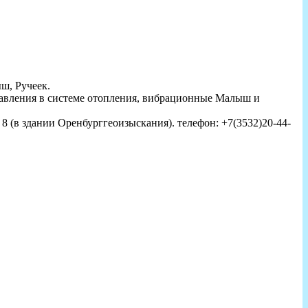
ш, Ручеек.
давления в системе отопления, вибрационные Малыш и
8 (в здании Оренбурггеоизыскания). телефон: +7(3532)20-44-