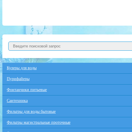
Кулеры для воды
Пурифайеры
Фонтанчики питьевые
Сантехника
Фильтры для воды бытовые
Фильтры магистральные проточные