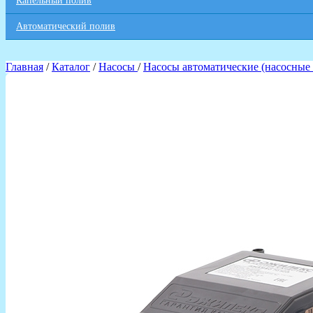
Капельный полив
Автоматический полив
Главная
/
Каталог
/
Насосы
/
Насосы автоматические (насосные