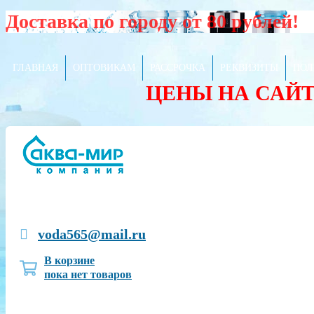
Доставка по городу от 80 рублей!
ГЛАВНАЯ
ОПТОВИКАМ
РАССРОЧКА
РЕКВИЗИТЫ
ПОЛ
ЦЕНЫ НА САЙ
voda565@mail.ru
В корзине
пока нет товаров