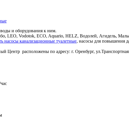
ные
воды и оборудования к ним.
о, LEO, Vodotok, ECO, Aquario, HELZ, Водолей, Агидель, Малы
ить насосы канализационные туалетные
, насосы для повышения 
й Центр расположены по адресу: г. Оренбург, ул.Транспортная 
/час
м