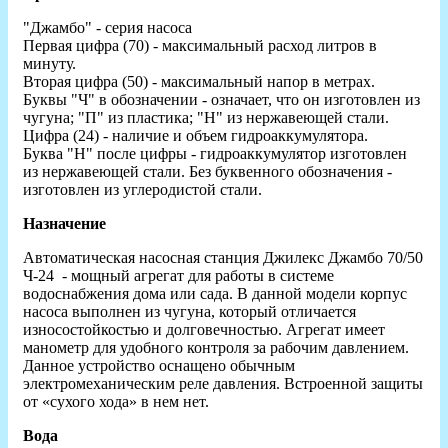
"Джамбо" - серия насоса
Первая цифра (70) - максимальный расход литров в
минуту.
Вторая цифра (50) - максимальный напор в метрах.
Буквы "Ч" в обозначении - означает, что он изготовлен из
чугуна; "П" из пластика; "Н" из нержавеющей стали.
Цифра (24) - наличие и объем гидроаккумулятора.
Буква "Н" после цифры - гидроаккумулятор изготовлен
из нержавеющей стали. Без буквенного обозначения -
изготовлен из углеродистой стали.
Назначение
Автоматическая насосная станция Джилекс Джамбо 70/50
Ч-24 - мощный агрегат для работы в системе
водоснабжения дома или сада. В данной модели корпус
насоса выполнен из чугуна, который отличается
износостойкостью и долговечностью. Агрегат имеет
манометр для удобного контроля за рабочим давлением.
Данное устройство оснащено обычным
электромеханическим реле давления. Встроенной защиты
от «сухого хода» в нем нет.
Вода