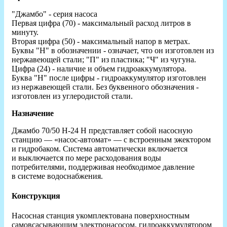
"Джамбо" - серия насоса
Первая цифра (70) - максимальный расход литров в
минуту.
Вторая цифра (50) - максимальный напор в метрах.
Буквы "Н" в обозначении - означает, что он изготовлен из
нержавеющей стали; "П" из пластика; "Ч" из чугуна.
Цифра (24) - наличие и объем гидроаккумулятора.
Буква "Н" после цифры - гидроаккумулятор изготовлен
из нержавеющей стали. Без буквенного обозначения -
изготовлен из углеродистой стали.
Назначение
Джамбо 70/50 Н-24 Н представляет собой насосную
станцию — «насос-автомат» — с встроенным эжектором
и гидробаком. Система автоматически включается
и выключается по мере расходования воды
потребителями, поддерживая необходимое давление
в системе водоснабжения.
Конструкция
Насосная станция укомплектована поверхностным
самовсасывающим электронасосом, гидроаккумулятором