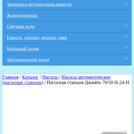
Запорная и регулирующая арматура
Жироотделители
Счётчики воды
Емкости, септики, кессоны, баки
Капельный полив
Автоматический полив
Главная
/
Каталог
/
Насосы
/
Насосы автоматические
(насосные станции)
/ Насосная станция Джамбо 70/50 Н-24-Н