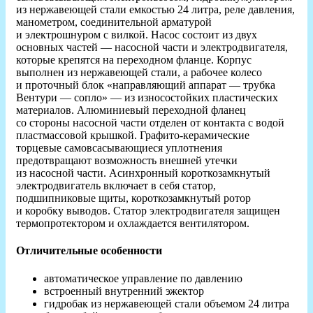
из нержавеющей стали емкостью 24 литра, реле давления,
манометром, соединительной арматурой
и электрошнуром с вилкой. Насос состоит из двух
основных частей — насосной части и электродвигателя,
которые крепятся на переходном фланце. Корпус
выполнен из нержавеющей стали, а рабочее колесо
и проточный блок «направляющий аппарат — трубка
Вентури — сопло» — из износостойких пластических
материалов. Алюминиевый переходной фланец
со стороны насосной части отделен от контакта с водой
пластмассовой крышкой. Графито-керамические
торцевые самовсасывающиеся уплотнения
предотвращают возможность внешней утечки
из насосной части. Асинхронный короткозамкнутый
электродвигатель включает в себя статор,
подшипниковые щиты, короткозамкнутый ротор
и коробку выводов. Статор электродвигателя защищен
термопротектором и охлаждается вентилятором.
Отличительные особенности
автоматическое управление по давлению
встроенный внутренний эжектор
гидробак из нержавеющей стали объемом 24 литра