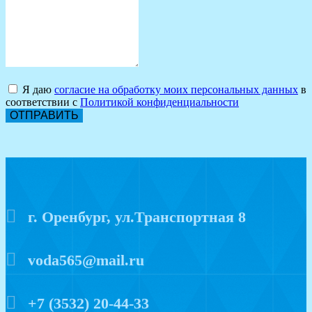
Я даю
согласие на обработку моих персональных данных
в
соответствии с
Политикой конфиденциальности
ОТПРАВИТЬ
г. Оренбург, ул.Транспортная 8
voda565@mail.ru
+7 (3532) 20-44-33