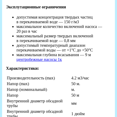
Эксплутационные ограничения
допустимая концентрация твердых частиц
в перекачиваемой воде — 150 г/м3
максимальное количество включений насоса —
20 раз в час
максимальный размер твердых включений
в перекачиваемой воде — 0,8 мм
допустимый температурный диапазон
перекачиваемой воды — от +1°С до +50°С
максимальная глубина всасывания — 9 м
центробежные насосы 1к
Характеристики:
Производительность (max)
4.2 м3/час
Напор (max)
50 м.
Напор (номинальный)
м.
Hапор
50 м
Внутренний диаметр обсадной
мм
трубы
Внутренний диаметр обсадной
1 дюйм
трубы