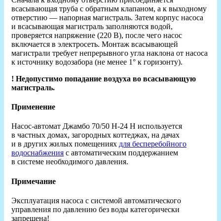
всасывающая труба с обратным клапаном, а к выходному
отверстию — напорная магистраль. Затем корпус насоса
и всасывающая магистраль заполняются водой,
проверяется напряжение (220 В), после чего насос
включается в электросеть. Монтаж всасывающей
магистрали требует непрерывного угла наклона от насоса
к источнику водозабора (не менее 1° к горизонту).
! Недопустимо попадание воздуха во всасывающую
магистраль.
Применение
Насос-автомат Джамбо 70/50 Н-24 Н используется
в частных домах, загородных коттеджах, на дачах
и в других жилых помещениях
для бесперебойного
водоснабжения
с автоматическим поддержанием
в системе необходимого давления.
Примечание
Эксплуатация насоса с системой автоматического
управления по давлению без воды категорически
запрещена!