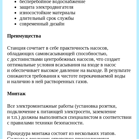
бесперебойное водоснабжение
защита электродвигателя
износостойкие материалы
длительный срок службы
современный дизайн
Преимущества
Станция сочетает в себе практичность насосов,
обладающих самовсасывающей способностью,
с достоинствами центробежных насосов, что создает
оптимальные условия всасывания на входе в насос
и обеспечивает высокое давление на выходе. В результате
снижаются требования к чистоте перекачиваемой воды
и наличию в ней растворенных газов.
Монтаж
Все электромонтажные работы (установка розетки,
подключение к питающей электросети, заземление
и т.п.) должны выполняться специалистом в соответствии
с правилами техники безопасности.
Процедура монтажа состоит из нескольких этапов.
Сначала к входному отверстию присоединяется