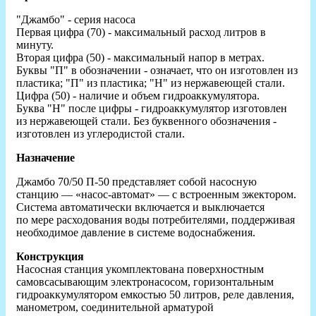
"Джамбо" - серия насоса
Первая цифра (70) - максимальный расход литров в
минуту.
Вторая цифра (50) - максимальный напор в метрах.
Буквы "П" в обозначении - означает, что он изготовлен из
пластика; "П" из пластика; "Н" из нержавеющей стали.
Цифра (50) - наличие и объем гидроаккумулятора.
Буква "Н" после цифры - гидроаккумулятор изготовлен
из нержавеющей стали. Без буквенного обозначения -
изготовлен из углеродистой стали.
Назначение
Джамбо 70/50 П-50 представляет собой насосную
станцию — «насос-автомат» — с встроенным эжектором.
Система автоматически включается и выключается
по мере расходования воды потребителями, поддерживая
необходимое давление в системе водоснабжения.
Конструкция
Насосная станция укомплектована поверхностным
самовсасывающим электронасосом, горизонтальным
гидроаккумулятором емкостью 50 литров, реле давления,
манометром, соединительной арматурой