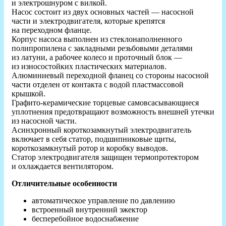
и электрошнуром с вилкой.
Насос состоит из двух основных частей — насосной
части и электродвигателя, которые крепятся
на переходном фланце.
Корпус насоса выполнен из стеклонаполненного
полипропилена с закладными резьбовыми деталями
из латуни, а рабочее колесо и проточный блок —
из износостойких пластических материалов.
Алюминиевый переходной фланец со стороны насосной
части отделен от контакта с водой пластмассовой
крышкой.
Графито-керамические торцевые самовсасывающиеся
уплотнения предотвращают возможность внешней утечки
из насосной части.
Асинхронный короткозамкнутый электродвигатель
включает в себя статор, подшипниковые щиты,
короткозамкнутый ротор и коробку выводов.
Статор электродвигателя защищен термопротектором
и охлаждается вентилятором.
Отличительные особенности
автоматическое управление по давлению
встроенный внутренний эжектор
бесперебойное водоснабжение