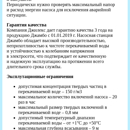
Периодически нужно проверять максимальный напор
и расход энергии насоса для исключения аварийной
ситуации.
Гарантия качества
Компания Джилекс дает гарантию качества 3 года на
продукцию Джамбо с 01.01.2019 г. Насосная станция
Джамбо обладает высокой производительностью,
неприхотливостью к чистоте перекачиваемой воды
и устойчивостью к колебаниям напряжения
в электросети, что подтверждает ее качественную
и надежную эксплуатацию на протяжении всего
длительного срока службы.
Эксплутационные ограничения
допустимая концентрация твердых частиц в
перекачиваемой воде – 150 г/м3
максимальное количество включений насоса – 20
раз в час
максимальный размер твердых включений в
перекачиваемой воде – 0,8 мм
допустимый температурный диапазон
перекачиваемой воды – от +1°С до +50°С
максимальная глубина всасывания – 9 м