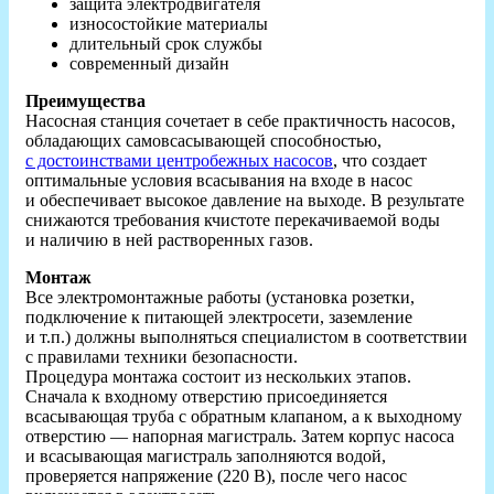
защита электродвигателя
износостойкие материалы
длительный срок службы
современный дизайн
Преимущества
Насосная станция сочетает в себе практичность насосов,
обладающих самовсасывающей способностью,
с достоинствами центробежных насосов
, что создает
оптимальные условия всасывания на входе в насос
и обеспечивает высокое давление на выходе. В результате
снижаются требования кчистоте перекачиваемой воды
и наличию в ней растворенных газов.
Монтаж
Все электромонтажные работы (установка розетки,
подключение к питающей электросети, заземление
и т.п.) должны выполняться специалистом в соответствии
с правилами техники безопасности.
Процедура монтажа состоит из нескольких этапов.
Сначала к входному отверстию присоединяется
всасывающая труба с обратным клапаном, а к выходному
отверстию — напорная магистраль. Затем корпус насоса
и всасывающая магистраль заполняются водой,
проверяется напряжение (220 В), после чего насос