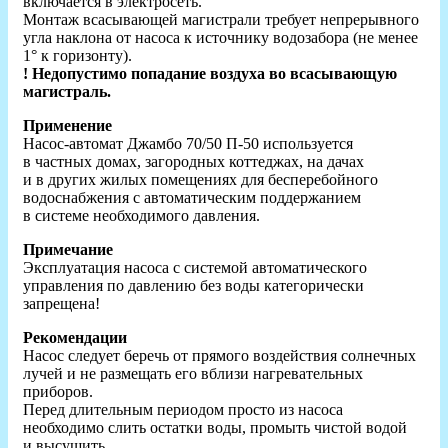
включается в электросеть.
Монтаж всасывающей магистрали требует непрерывного
угла наклона от насоса к источнику водозабора (не менее
1° к горизонту).
! Недопустимо попадание воздуха во всасывающую
магистраль.
Применение
Насос-автомат Джамбо 70/50 П-50 используется
в частных домах, загородных коттеджах, на дачах
и в других жилых помещениях для бесперебойного
водоснабжения с автоматическим поддержанием
в системе необходимого давления.
Примечание
Эксплуатация насоса с системой автоматического
управления по давлению без воды категорически
запрещена!
Рекомендации
Насос следует беречь от прямого воздействия солнечных
лучей и не размещать его вблизи нагревательных
приборов.
Перед длительным периодом просто из насоса
необходимо слить остатки воды, промыть чистой водой
и высушить.