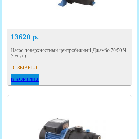
13620
р.
Насос поверхностный центробежный Джамбо 70/50 Ч
(чугун)
ОТЗЫВЫ - 0
В КОРЗИНУ