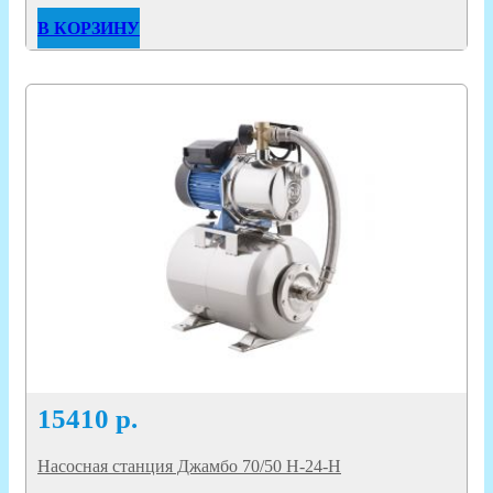
В КОРЗИНУ
15410
р.
Насосная станция Джамбо 70/50 Н-24-Н