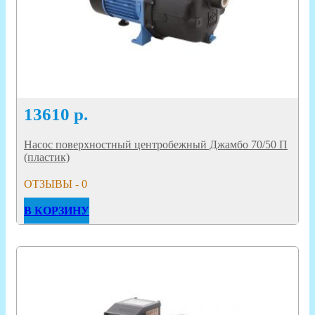
13610
р.
Насос поверхностный центробежный Джамбо 70/50 П
(пластик)
ОТЗЫВЫ - 0
В КОРЗИНУ