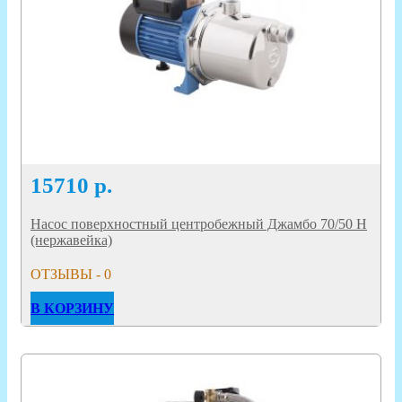
15710
р.
Насос поверхностный центробежный Джамбо 70/50 Н
(нержавейка)
ОТЗЫВЫ - 0
В КОРЗИНУ