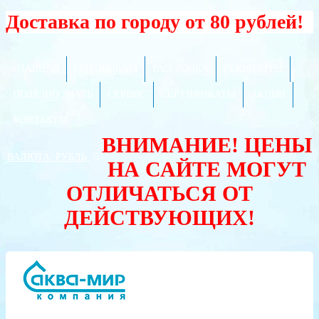
Доставка по городу от 80 рублей!
ГЛАВНАЯ
ОПТОВИКАМ
РАССРОЧКА
РЕКВИЗИТЫ
ПОЛЕЗНО ЗНАТЬ
СЕРВИС
СЕРТИФИКАТЫ
АКЦИИ
КОНТАКТЫ
ВНИМАНИЕ! ЦЕНЫ
ВАЛЮТА:
РУБЛЬ
НА САЙТЕ МОГУТ
ОТЛИЧАТЬСЯ ОТ
ДЕЙСТВУЮЩИХ!