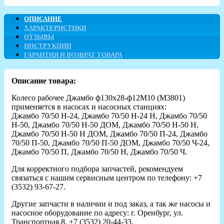
ОПИСАНИЕ
ХАРАКТЕРИСТИКИ
ОТЗЫВЫ
ИНСТРУКЦИИ
ГАРАНТИЯ И ВОЗВРАТ ТОВАРА
Описание товара:
Колесо рабочее Джамбо ф130х28-ф12М10 (М3801)
применяется в насосах и насосных станциях:
Джамбо 70/50 Н-24, Джамбо 70/50 Н-24 Н, Джамбо 70/50
Н-50, Джамбо 70/50 Н-50 ДОМ, Джамбо 70/50 Н-50 Н,
Джамбо 70/50 Н-50 Н ДОМ, Джамбо 70/50 П-24, Джамбо
70/50 П-50, Джамбо 70/50 П-50 ДОМ, Джамбо 70/50 Ч-24,
Джамбо 70/50 П, Джамбо 70/50 Н, Джамбо 70/50 Ч.
Для корректного подбора запчастей, рекомендуем
связаться с нашим сервисным центром по телефону: +7
(3532) 93-67-27.
Другие запчасти в наличии и под заказ, а так же насосы и
насосное оборудование по адресу: г. Оренбург, ул.
Транспортная,8. +7 (3532) 20-44-33.