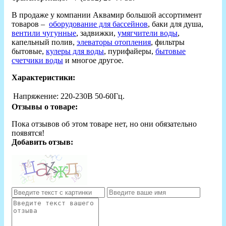
В продаже у компании Аквамир большой ассортимент
товаров –
оборудование для бассейнов
, баки для душа,
вентили чугунные
, задвижки,
умягчители воды
,
капельный полив,
элеваторы отопления
, фильтры
бытовые,
кулеры для воды
, пурифайеры,
бытовые
счетчики воды
и многое другое.
Характеристики:
Напряжение:
220-230В 50-60Гц.
Отзывы о товаре:
Пока отзывов об этом товаре нет, но они обязательно
появятся!
Добавить отзыв: