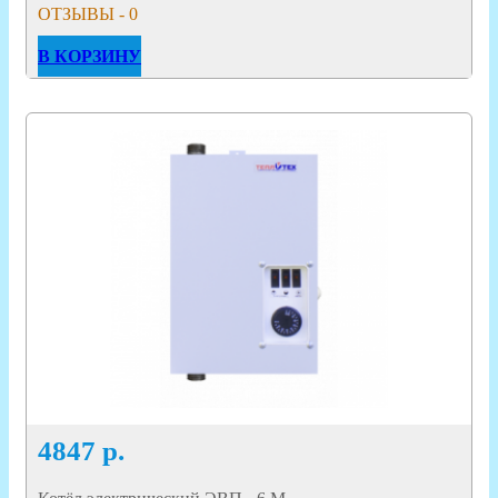
ОТЗЫВЫ - 0
В КОРЗИНУ
4847
р.