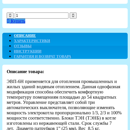
Купить
ОПИСАНИЕ
ХАРАКТЕРИСТИКИ
ОТЗЫВЫ
ИНСТРУКЦИИ
ГАРАНТИЯ И ВОЗВРАТ ТОВАРА
Описание товара:
ЭВП-6Н применяется для отопления промышленных и
жилых зданий водяным отоплением. Данная однофазная
модификация способна обеспечить комфортную
температуру помещениям площадью до 54 квадратных
метров. Управление представляет собой три
автоматических выключателя, позволяющие изменять
мощность электрокотла пропорционально 1/3, 2/3 и 100%
мощности соответственно. Блоки ТЭН (ТЭНБ) в котле
изготовлены из нержавеющей стали. Срок службы 7
лет. Диаметр патрубков
1” (25 мм). Вес 8,5 кг.