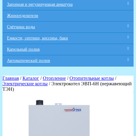
Запорная и регулирующая арматура
Жироотделители
Счётчики воды
Емкости, септики, кессоны, баки
Капельный полив
Автоматический полив
Главная
/
Каталог
/
Отопление
/
Отопительные котлы
/
Электрические котлы
/ Электрокотел ЭВП-6Н (нержавеющий
ТЭН)