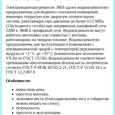
Электроводоподогреватели ЭВП (далее водонагреватели)
предназначены для водяного отопления помещений,
имеющих открытую или закрытую отопительную
систему, работающую при давлении не более 0,15 МПа.
(15м водяного столба) при напряжении однофазной сети
220В и 380В в трехфазной сети. Водонагреватели могут
работать автономно или совместно с котлами,
работающими на твердом топливе. Водонагреватели
предназначены для эксплуатации в помещениях с
невзрывоопасной средой с температурой окружающего
воздуха от +1° С до +35° С (климатическое исполнение
УХЛ4 по ГОСТ 15150). Водонагреватели соответствуют
требованиям обеспечивающим безопасность потребителя
согласно ГОСТ Р МЭК 60335-2-21, ГОСТ Р 51318.14.1 и
ГОСТ 12.2.007.9
Особенности:
невысокая цена,
простота монтажа,
экономия места (благодаря малому весу и габаритам
можно вешать на стену),
безопасность,
простота в эксплуатации,