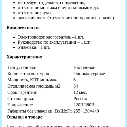
не требует отдельного помещения,
отсутствие монтажа и очистки дымохода,
отсутствие шума
экологичность (отсутствие посторонних запахов).
Комплектность:
Электроводоподогреватель –1 шт.
Руководство по эксплуатации – 1 шт.
Упаковка – 1 шт.
Характеристики:
Тип установки
Настенный
Количество контуров
Одноконтурные
Мощность, КВТ мин/макс
6
Отапливаемая площадь, м2
54
Срок гарантии:
12 мес.
Страна пр-ва:
Россия
Напряжение:
220В/380В
Габариты без упаковки (ВxШxГ):
255×130×440
Отзывы о товаре:
Пока отзывов об этом товаре нет, но они обязательно