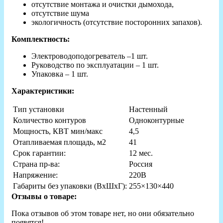
отсутствие монтажа и очистки дымохода,
отсутствие шума
экологичность (отсутствие посторонних запахов).
Комплектность:
Электроводоподогреватель –1 шт.
Руководство по эксплуатации – 1 шт.
Упаковка – 1 шт.
Характеристики:
Тип установки
Настенный
Количество контуров
Одноконтурные
Мощность, КВТ мин/макс
4,5
Отапливаемая площадь, м2
41
Срок гарантии:
12 мес.
Страна пр-ва:
Россия
Напряжение:
220В
Габариты без упаковки (ВxШxГ):
255×130×440
Отзывы о товаре:
Пока отзывов об этом товаре нет, но они обязательно
появятся!