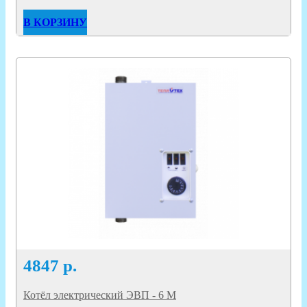
В КОРЗИНУ
4847
р.
Котёл электрический ЭВП - 6 М