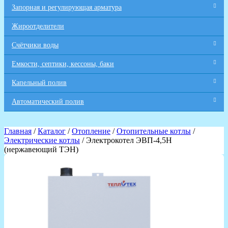
Запорная и регулирующая арматура
Жироотделители
Счётчики воды
Емкости, септики, кессоны, баки
Капельный полив
Автоматический полив
Главная
/
Каталог
/
Отопление
/
Отопительные котлы
/
Электрические котлы
/ Электрокотел ЭВП-4,5Н
(нержавеющий ТЭН)