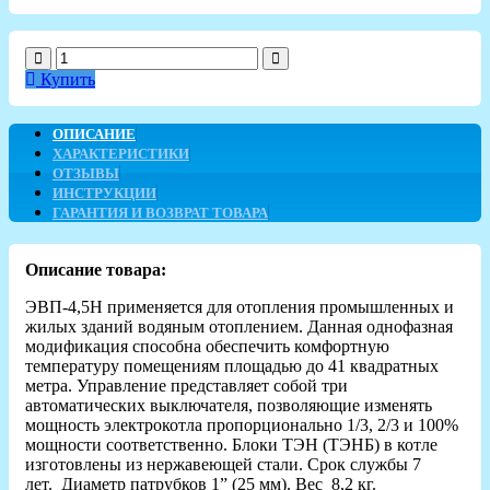
Купить
ОПИСАНИЕ
ХАРАКТЕРИСТИКИ
ОТЗЫВЫ
ИНСТРУКЦИИ
ГАРАНТИЯ И ВОЗВРАТ ТОВАРА
Описание товара:
ЭВП-4,5Н применяется для отопления промышленных и
жилых зданий водяным отоплением. Данная однофазная
модификация способна обеспечить комфортную
температуру помещениям площадью до 41 квадратных
метра. Управление представляет собой три
автоматических выключателя, позволяющие изменять
мощность электрокотла пропорционально 1/3, 2/3 и 100%
мощности соответственно. Блоки ТЭН (ТЭНБ) в котле
изготовлены из нержавеющей стали. Срок службы 7
лет. Диаметр патрубков
1” (25 мм). Вес 8,2 кг.