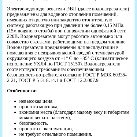
Электроводоподогреватели ЭВП (далее водонагреватели)
предназначены для водяного отопления помещений,
имеющих открытую или закрытую отопительную
систему, работающую при давлении не более 0,15 МПа.
(15м водяного столба) при напряжении однофазной сети
220В. Водонагреватели могут работать автономно или
совместно с котлами, работающими на твердом топливе.
Водонагреватели предназначены для эксплуатации в
помещениях с невзрывоопасной средой с температурой
окружающего воздуха от +1° С до +35° С (климатическое
исполнение УХЛ4 по ГОСТ 15150). Водонагреватели
соответствуют требованиям обеспечивающим
безопасность потребителя согласно ГОСТ Р МЭК 60335-
2-21, ГОСТ Р 51318.14.1 и ГОСТ 12.2.007.9
Особенности:
невысокая цена,
простота монтажа,
экономия места (благодаря малому весу и габаритам
можно вешать на стену),
безопасность,
простота в эксплуатации,
не требует отдельного помещения,