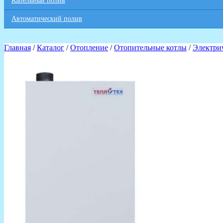
Капельный полив
Автоматический полив
Главная
/
Каталог
/
Отопление
/
Отопительные котлы
/
Электри