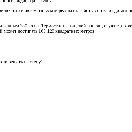
ливные водонагреватели.
 включить) и автоматический режим их работы снижают до мини
равным 380 вольт. Термостат на лицевой панели, служит для к
 может достигать 108-120 квадратных метров.
жно вешать на стену),