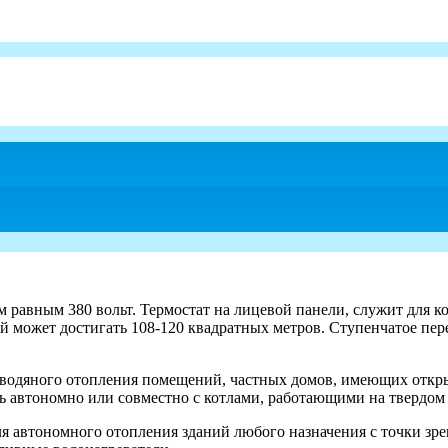
равным 380 вольт. Термостат на лицевой панели, служит для к
 может достигать 108-120 квадратных метров. Ступенчатое пе
 водяного отопления помещений, частных домов, имеющих откр
ть автономно или совместно с котлами, работающими на твердом
я автономного отопления зданий любого назначения с точки зр