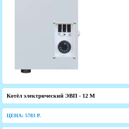
Котёл электрический ЭВП - 12 М
ЦЕНА:
5783
Р.