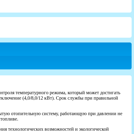
онтроля температурного режима, который может достигать
реключение
(4,0/8,0/12 кВт). Срок службы при правильной
ытую отопительную систему, работающую при давлении не
 топливе.
ения технологических возможностей и экологической