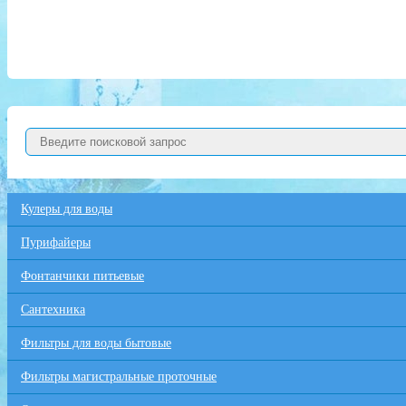
Кулеры для воды
Пурифайеры
Фонтанчики питьевые
Сантехника
Фильтры для воды бытовые
Фильтры магистральные проточные