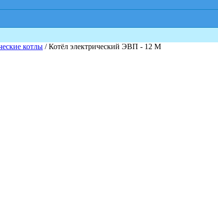
ческие котлы
/ Котёл электрический ЭВП - 12 М