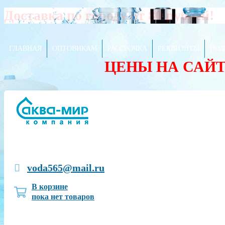
Доставка по городу от 80 рублей!
ГЛАВНАЯ
ОПТОВИКАМ
РАССРОЧКА
РЕКВИЗИТЫ
ПОЛ
ЦЕНЫ НА САЙ
voda565@mail.ru
В корзине
пока нет товаров