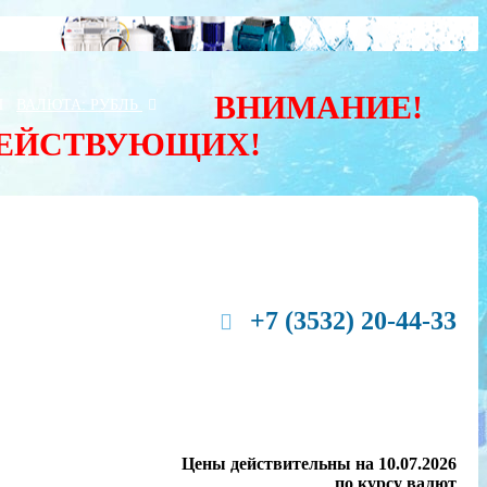
ВНИМАНИЕ!
Ы
ВАЛЮТА:
РУБЛЬ
ДЕЙСТВУЮЩИХ!
+7 (3532) 20-44-33
Цены действительны на 10.07.2026
по курсу валют