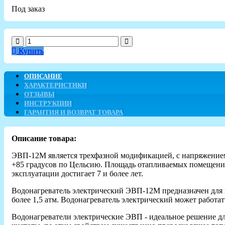
Под заказ
Купить
ОПИСАНИЕ
ХАРАКТЕРИСТИКИ
ОТЗЫВЫ
ИНСТРУКЦИИ
ГАРАНТИЯ И ВОЗВРАТ ТОВАРА
Описание товара:
ЭВП-12М является трехфазной модификацией, с напряжением 
+85 градусов по Цельсию. Площадь отапливаемых помещений
эксплуатации достигает 7 и более лет.
Водонагреватель электрический ЭВП-12М предназначен для
более 1,5 атм. Водонагреватель электрический может работа
Водонагреватели электрические ЭВП - идеальное решение дл