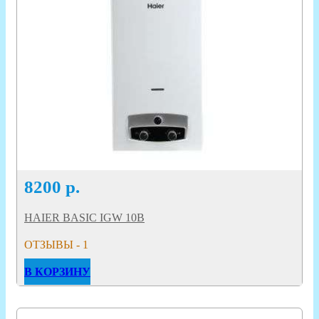
8200
р.
HAIER BASIC IGW 10B
ОТЗЫВЫ - 1
В КОРЗИНУ