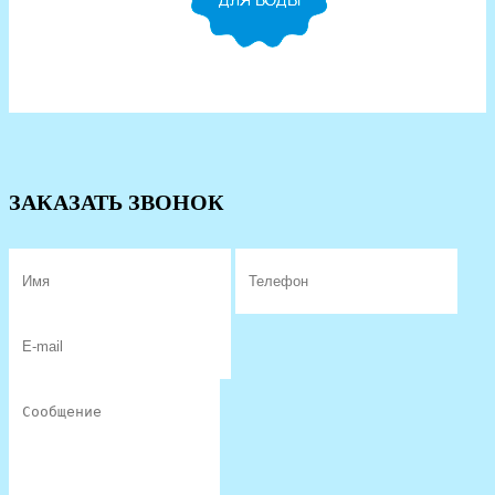
ЗАКАЗАТЬ ЗВОНОК