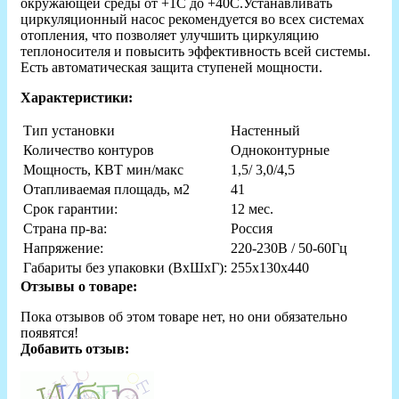
окружающей среды от +1С до +40С.Устанавливать
циркуляционный насос рекомендуется во всех системах
отопления, что позволяет улучшить циркуляцию
теплоносителя и повысить эффективность всей системы.
Есть автоматическая защита ступеней мощности.
Характеристики:
Тип установки
Настенный
Количество контуров
Одноконтурные
Мощность, КВТ мин/макс
1,5/ 3,0/4,5
Отапливаемая площадь, м2
41
Срок гарантии:
12 мес.
Страна пр-ва:
Россия
Напряжение:
220-230В / 50-60Гц
Габариты без упаковки (ВxШxГ):
255х130х440
Отзывы о товаре:
Пока отзывов об этом товаре нет, но они обязательно
появятся!
Добавить отзыв: