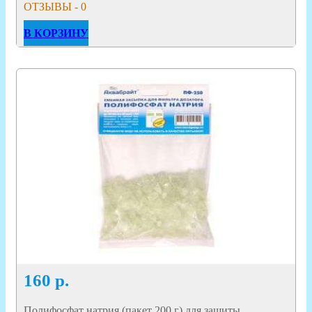
ОТЗЫВЫ - 0
В КОРЗИНУ
160
р.
Полифосфат натрия (пакет 200 г) для защиты