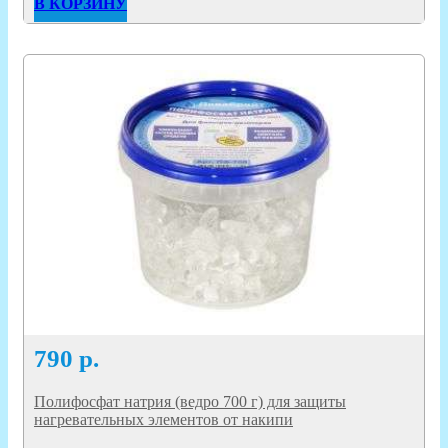
В КОРЗИНУ
790
р.
Полифосфат натрия (ведро 700 г) для защиты
нагревательных элементов от накипи