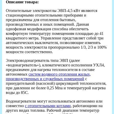
Описание товара:
Отопительные электрокотлы ЭВП-4,5 кВт являются
стационарными отопительными приборами и
предназначены для отопления бытовых,
производственных и иных помещений. Данная
однофазная модификация способна обеспечить
комфортную температуру помещениям площадью до 41
квадратного метра. Управление представляет собой три
автоматических выключателя, позволяющие изменять
мощность электрокотла пропорционально 1/3, 2/3 и 100%
мощности соответственно.
Электроводонагреватель типа ЭВП (далее
«водонагреватель»), климатического исполнения УХЛ4,
предназначен для нагрева теплоносителя в составе
автономных
систем водяного отопления жилых,
производственных и служебных помещений
с
принудительной (насосной) циркуляцией теплоносителя,
при давлении не более 0,25 Мпа и температурой нагрева
воды до 85С.
Водонагреватели могут использоваться автономно или
совместно
с отопительными котлами
, работающими на
других видах топлива. Рабочий диапазон температур