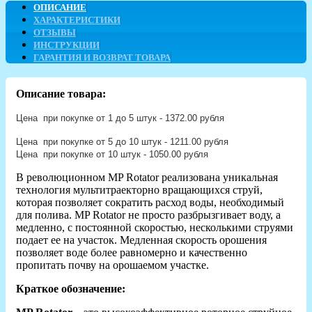
ОПИСАНИЕ
ХАРАКТЕРИСТИКИ
ОТЗЫВЫ
ИНСТРУКЦИИ
ГАРАНТИЯ И ВОЗВРАТ ТОВАРА
Описание товара:
Цена при покупке от 1 до 5 штук - 1372.00 рубля
Цена при покупке от 5 до 10 штук - 1211.00 рубля
Цена при покупке от 10 штук - 1050.00 рубля
В революционном MP Rotator реализована уникальная
технология мультитраекторно вращающихся струй,
которая позволяет сократить расход воды, необходимый
для полива. MP Rotator не просто разбрызгивает воду, а
медленно, с постоянной скоростью, несколькими струями
подает ее на участок. Медленная скорость орошения
позволяет воде более равномерно и качественно
пропитать почву на орошаемом участке.
Краткое обозначение: