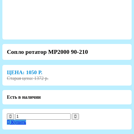
Сопло ротатор MP2000 90-210
ЦЕНА:
1050
Р.
Старая цена: 1372 р.
Есть в наличии
Купить