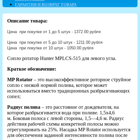
ГАРАНТИЯ И ВОЗВРАТ ТОВАРА
Описание товара:
Цена при покупке от 1 до 5 штук - 1372.00 рубля
Цена при покупке от 5 до 10 штук - 1211.00 рубля
Цена при покупке от 10 штук - 1050.00 рубля
Сопло ротатор Hunter MPLCS-515 для левого угла.
Краткое обозначение:
MP Rotator
– это высокоэффективное роторное струйное
сопло с низкой нормой полива, которое может
использоваться вместо традиционных разбрызгивающих
сопел;
Радиус полива
– это расстояние от дождевателя, на
которое разбрызгивается вода при поливе. 1,5x4,6
м. Боковая полоса с левой стороны, 1,5—4,6 м. Радиус
действия рабочей схемы конкретной полосы можно
отрегулировать на 25%. Насадка MP Rotator используется
для обеспечения заданной интенсивности полива после