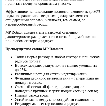
пропитать почву на орошаемом участке.
Эффективное использование позволяет экономить до 30%
воды по сравнению с веерными дождевателями со
стандартными соплами, исключая, тем самым, ее
нецелесообразный расход.
MP Rotator дождеватель с высокой степенью
равномерности распределения и низкой нормой полива
при любом секторе и радиусе.
Преимущества сопла MP Rotator:
Точная норма расхода в любом секторе и при любом
радиусе полива;
Во всех моделях радиус полива можно уменьшить
до 25%;
Различные цвета для четкой идентификации;
Функция двойного выталкивания – теперь грязь не
попадет в сопло;
Съемный сетчатый фильтр предотвращает
попадание крупных загрязняющих частиц в сопло;
Низкий расход воды;
Устойчивая на ветру многоструйная технология;
Регулируемый сектор полива и радиус.