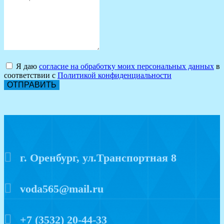
Я даю
согласие на обработку моих персональных данных
в
соответствии с
Политикой конфиденциальности
ОТПРАВИТЬ
г. Оренбург, ул.Транспортная 8
voda565@mail.ru
+7 (3532) 20-44-33