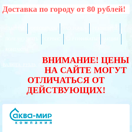
Доставка по городу от 80 рублей!
ГЛАВНАЯ
ОПТОВИКАМ
РАССРОЧКА
РЕКВИЗИТЫ
ПОЛЕЗНО ЗНАТЬ
СЕРВИС
СЕРТИФИКАТЫ
АКЦИИ
КОНТАКТЫ
ВНИМАНИЕ! ЦЕНЫ
ВАЛЮТА:
РУБЛЬ
НА САЙТЕ МОГУТ
ОТЛИЧАТЬСЯ ОТ
ДЕЙСТВУЮЩИХ!