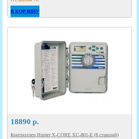
В КОРЗИНУ
18890
р.
Контроллер Hunter X-CORE XC-801-E (8 станций)