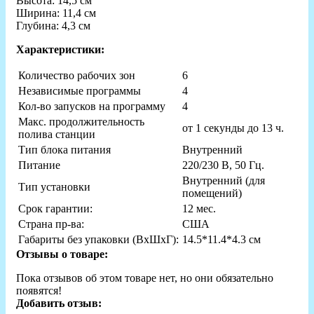
Высота: 14,5 см
Ширина: 11,4 см
Глубина: 4,3 см
Характеристики:
Количество рабочих зон
6
Независимые программы
4
Кол-во запусков на программу
4
Макс. продолжительность
от 1 секунды до 13 ч.
полива станции
Тип блока питания
Внутренний
Питание
220/230 В, 50 Гц.
Внутренний (для
Тип установки
помещений)
Срок гарантии:
12 мес.
Страна пр-ва:
США
Габариты без упаковки (ВxШxГ):
14.5*11.4*4.3 см
Отзывы о товаре:
Пока отзывов об этом товаре нет, но они обязательно
появятся!
Добавить отзыв: