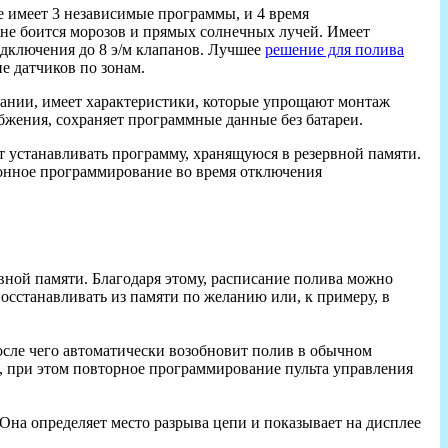
e имеет 3 независимые программы, и 4 время
не боится морозов и прямых солнечных лучей. Имеет
дключения до 8 э/м клапанов. Лучшее
решение для полива
е датчиков по зонам.
вании, имеет характеристики, которые упрощают монтаж
бжения, сохраняет программные данные без батареи.
т устанавливать программу, хранящуюся в резервной памяти.
ионное программирование во время отключения
вной памяти. Благодаря этому, расписание полива можно
сстанавливать из памяти по желанию или, к примеру, в
после чего автоматически возобновит полив в обычном
я, при этом повторное программирование пульта управления
на определяет место разрыва цепи и показывает на дисплее