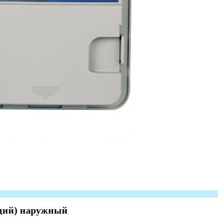
нций) наружный