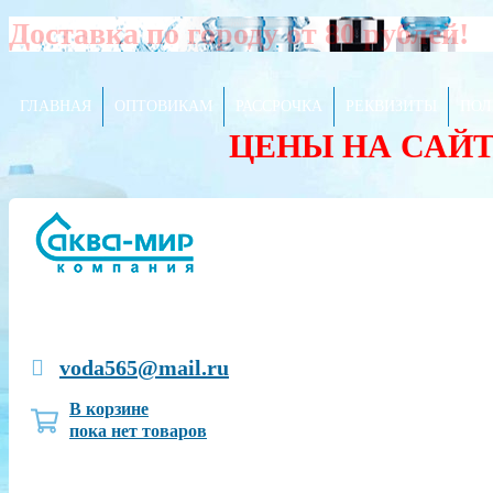
Доставка по городу от 80 рублей!
ГЛАВНАЯ
ОПТОВИКАМ
РАССРОЧКА
РЕКВИЗИТЫ
ПОЛ
ЦЕНЫ НА САЙ
voda565@mail.ru
В корзине
пока нет товаров