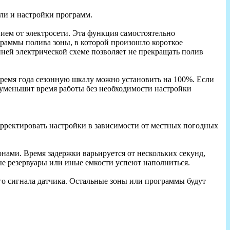
ели и настройки программ.
ием от электросети. Эта функция самостоятельно
граммы полива зоны, в которой произошло короткое
нней электрической схеме позволяет не прекращать полив
ремя года сезонную шкалу можно установить на 100%. Если
 уменьшит время работы без необходимости настройки
орректировать настройки в зависимости от местных погодных
ами. Время задержки варьируется от нескольких секунд,
ые резервуары или иные емкости успеют наполниться.
го сигнала датчика. Остальные зоны или программы будут