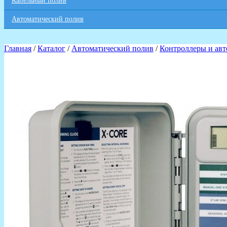
Капельный полив
Автоматический полив
Главная
/
Каталог
/
Автоматический полив
/
Контроллеры и авт