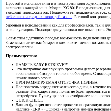
Простой в использовании и в тоже время многофункциональн
включения каждой зоны. Модель XC 801E предназначен, для 
внешний трансформатор. Поддерживает подключения всех со
небольших и средних площадей газона
. Бытовой контроллер
Удобный в использовании как для профессионалов, так и дл
и эксплуатацию. Подходит для установки вне помещения. Эн
Совместим с датчиком погоды: возможность подключения датч
Заменяемая литиевая батарея в комплекте - делает возможн
электроэнергии.
Преимущества:
ПАМЯТЬ EASY RETRIEVE™
Эта настраиваемая вручную программа делает резервно
восстановить быстро и точно в любое время. С помощь
начале нового сезона.
ПРОГРАММИРУЕМАЯ ОТСРОЧКА ПОЛИВА
Пользователь определяет количество дней, в течение к
режиме. Благодаря этому полив не будет проводиться 
не требуется. Пульт управления отображает количество
QUICK CHECK
Данная функция позволяет провести оперативную диаг
надпись «ERR»(«Ошибка») напротив номера неисправ