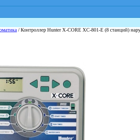
оматика
/ Контроллер Hunter X-CORE XC-801-E (8 станций) на