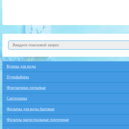
Кулеры для воды
Пурифайеры
Фонтанчики питьевые
Сантехника
Фильтры для воды бытовые
Фильтры магистральные проточные