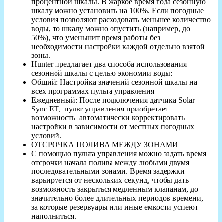
процентной шкалы. В жаркое время года сезонную
шкалу можно установить на 100%. Если погодные
условия позволяют расходовать меньшее количество
воды, то шкалу можно опустить (например, до
50%), что уменьшит время работы без
необходимости настройки каждой отдельно взятой
зоны.
Hunter предлагает два способа использования
сезонной шкалы с целью экономии воды:
Общий: Настройка значений сезонной шкалы на
всех программах пульта управления
Ежедневный: После подключения датчика Solar
Sync ET, пульт управления приобретает
возможность автоматически корректировать
настройки в зависимости от местных погодных
условий.
ОТСРОЧКА ПОЛИВА МЕЖДУ ЗОНАМИ
С помощью пульта управления можно задать время
отсрочки начала полива между любыми двумя
последовательными зонами. Время задержки
варьируется от нескольких секунд, чтобы дать
возможность закрыться медленным клапанам, до
значительно более длительных периодов времени,
за которые резервуары или иные емкости успеют
наполниться.