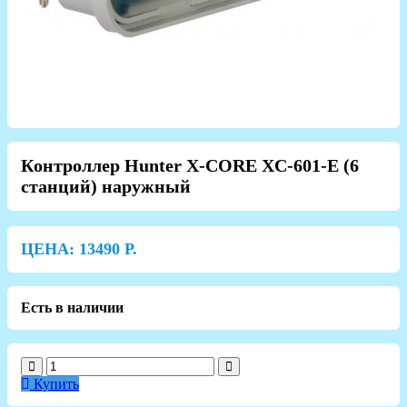
Контроллер Hunter X-CORE XC-601-E (6
станций) наружный
ЦЕНА:
13490
Р.
Есть в наличии
Купить