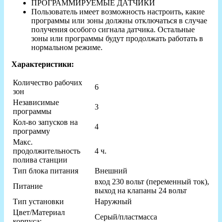
ПРОГРАММИРУЕМЫЕ ДАТЧИКИ
Пользователь имеет возможность настроить, какие
программы или зоны должны отключаться в случае
получения особого сигнала датчика. Остальные
зоны или программы будут продолжать работать в
нормальном режиме.
Характеристики:
Количество рабочих
6
зон
Независимые
3
программы
Кол-во запусков на
4
программу
Макс.
продолжительность
4 ч.
полива станции
Тип блока питания
Внешний
вход 230 вольт (переменный ток),
Питание
выход на клапаны 24 вольт
Тип установки
Наружный
Цвет/Материал
Серый/пластмасса
корпуса: