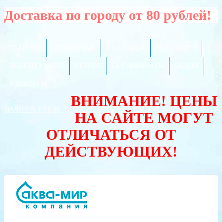
Доставка по городу от 80 рублей!
ГЛАВНАЯ
ОПТОВИКАМ
РАССРОЧКА
РЕКВИЗИТЫ
ПОЛЕЗНО ЗНАТЬ
СЕРВИС
СЕРТИФИКАТЫ
АКЦИИ
КОНТАКТЫ
ВНИМАНИЕ! ЦЕНЫ
ВАЛЮТА:
РУБЛЬ
НА САЙТЕ МОГУТ
ОТЛИЧАТЬСЯ ОТ
ДЕЙСТВУЮЩИХ!