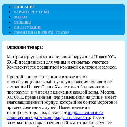
ОПИСАНИЕ
ХАРАКТЕРИСТИКИ
ВИДЕО
ОТЗЫВЫ
ИНСТРУКЦИИ
ГАРАНТИЯ И ВОЗВРАТ ТОВАРА
Описание товара:
Контроллер управления поливом наружный Hunter XC-
601-E предназначен для улицы и открытых участков.
Комплектуется с защитной крышкой с ключом и замком.
Простой в использовании и в тоже время
многофункциональный пульт управления поливом от
компании Hunter. Серия X-core имеет 3 независимые
программы, и 4 время включения каждой зоны. Модель
XC 601E предназначен, для размещения на улице, имеет
влагозащищённый корпус, который не боится морозов и
прямых солнечных лучей. Имеет внешний
трансформатор. Поддерживает
подключения всех
современных датчиков дождя и влажности
. Имеет
возможность подключения до 6 э/м клапанов. Лучшее