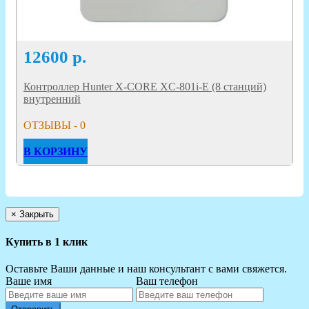
12600
р.
Контроллер Hunter X-CORE XC-801i-E (8 станций)
внутренний
ОТЗЫВЫ - 0
В КОРЗИНУ
×
Закрыть
Купить в 1 клик
Оставьте Ваши данные и наш консультант с вами свяжется.
Ваше имя
Ваш телефон