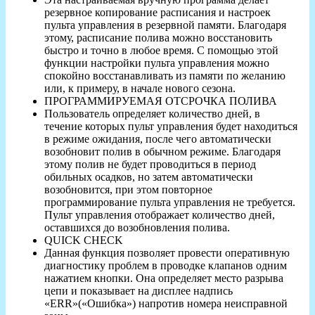
резервное копирование расписания и настроек
пульта управления в резервной памяти. Благодаря
этому, расписание полива можно восстановить
быстро и точно в любое время. С помощью этой
функции настройки пульта управления можно
спокойно восстанавливать из памяти по желанию
или, к примеру, в начале нового сезона.
ПРОГРАММИРУЕМАЯ ОТСРОЧКА ПОЛИВА
Пользователь определяет количество дней, в
течение которых пульт управления будет находиться
в режиме ожидания, после чего автоматически
возобновит полив в обычном режиме. Благодаря
этому полив не будет проводиться в период
обильных осадков, но затем автоматически
возобновится, при этом повторное
программирование пульта управления не требуется.
Пульт управления отображает количество дней,
оставшихся до возобновления полива.
QUICK CHECK
Данная функция позволяет провести оперативную
диагностику проблем в проводке клапанов одним
нажатием кнопки. Она определяет место разрыва
цепи и показывает на дисплее надпись
«ERR»(«Ошибка») напротив номера неисправной