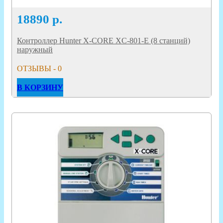
18890
р.
Контроллер Hunter X-CORE XC-801-E (8 станций)
наружный
ОТЗЫВЫ - 0
В КОРЗИНУ