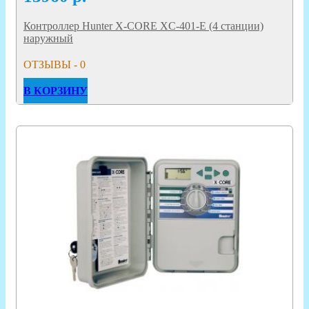
Контроллер Hunter X-CORE XC-401-E (4 станции)
наружный
ОТЗЫВЫ - 0
В КОРЗИНУ