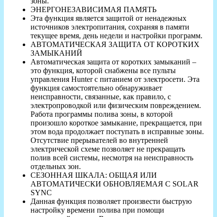
зоны.
ЭНЕРГОНЕЗАВИСИМАЯ ПАМЯТЬ
Эта функция является защитой от ненадежных
источников электропитания, сохраняя в памяти
текущее время, день недели и настройки программ.
АВТОМАТИЧЕСКАЯ ЗАЩИТА ОТ КОРОТКИХ
ЗАМЫКАНИЙ
Автоматическая защита от коротких замыканий –
это функция, которой снабжены все пульты
управления Hunter с питанием от электросети. Эта
функция самостоятельно обнаруживает
неисправности, связанные, как правило, с
электропроводкой или физическим повреждением.
Работа программы полива зоны, в которой
произошло короткое замыкание, прекращается, при
этом вода продолжает поступать в исправные зоны.
Отсутствие прерывателей во внутренней
электрической схеме позволяет не прекращать
полив всей системы, несмотря на неисправность
отдельных зон.
СЕЗОННАЯ ШКАЛА: ОБЩАЯ ИЛИ
АВТОМАТИЧЕСКИ ОБНОВЛЯЕМАЯ С SOLAR
SYNC
Данная функция позволяет произвести быструю
настройку времени полива при помощи