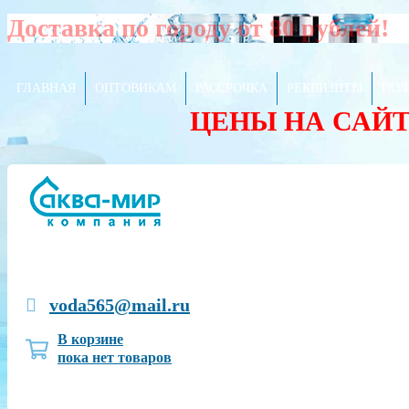
Доставка по городу от 80 рублей!
ГЛАВНАЯ
ОПТОВИКАМ
РАССРОЧКА
РЕКВИЗИТЫ
ПОЛ
ЦЕНЫ НА САЙ
voda565@mail.ru
В корзине
пока нет товаров