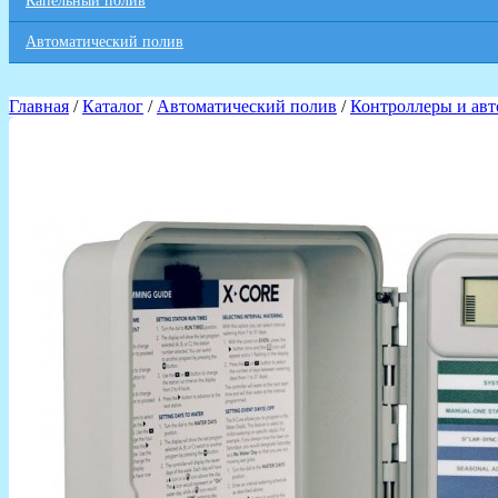
Капельный полив
Автоматический полив
Главная
/
Каталог
/
Автоматический полив
/
Контроллеры и авт