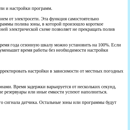
ели и настройки программ.
ием от электросети. Эта функция самостоятельно
граммы полива зоны, в которой произошло короткое
нней электрической схеме позволяет не прекращать полив
ремя года сезонную шкалу можно установить на 100%. Если
 уменьшит время работы без необходимости настройки
орректировать настройки в зависимости от местных погодных
ами. Время задержки варьируется от нескольких секунд,
ые резервуары или иные емкости успеют наполниться.
го сигнала датчика. Остальные зоны или программы будут