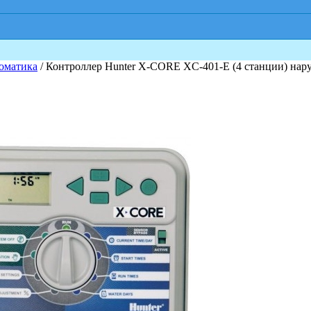
оматика
/ Контроллер Hunter X-CORE XC-401-E (4 станции) на