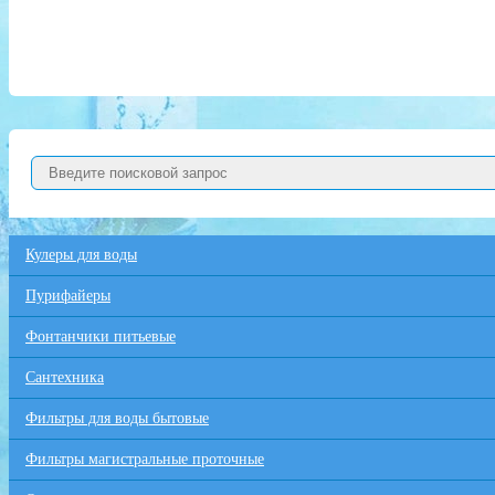
Кулеры для воды
Пурифайеры
Фонтанчики питьевые
Сантехника
Фильтры для воды бытовые
Фильтры магистральные проточные