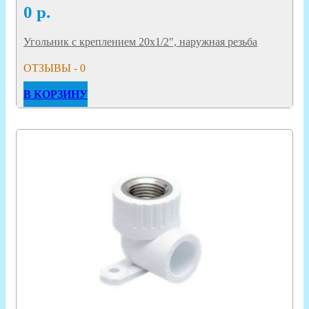
0
р.
Угольник с креплением 20х1/2", наружная резьба
ОТЗЫВЫ - 0
В КОРЗИНУ