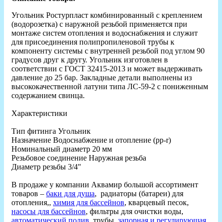
Угольник Ростурпласт комбинированный с креплением
(водорозетка) с наружной резьбой применяется при
монтаже систем отопления и водоснабжения и служит
для присоединения полипропиленовой трубы к
компоненту системы с внутренней резьбой под углом 90
градусов друг к другу. Угольник изготовлен в
соответствии с ГОСТ 32415-2013 и может выдерживать
давление до 25 бар. Закладные детали выполнены из
высококачественной латуни типа ЛС-59-2 с пониженным
содержанием свинца.
Характеристики
Тип фитинга Угольник
Назначение Водоснабжение и отопление (рр-r)
Номинальный диаметр 20 мм
Резьбовое соединение Наружная резьба
Диаметр резьбы 3/4"
В продаже у компании Аквамир большой ассортимент
товаров –
баки для душа
, радиаторы (батареи) для
отопления,,
химия для бассейнов
, кварцевый песок,
насосы для бассейнов
, фильтры для очистки воды,
автоматический полив
, трубы,
запорная и регулирующая