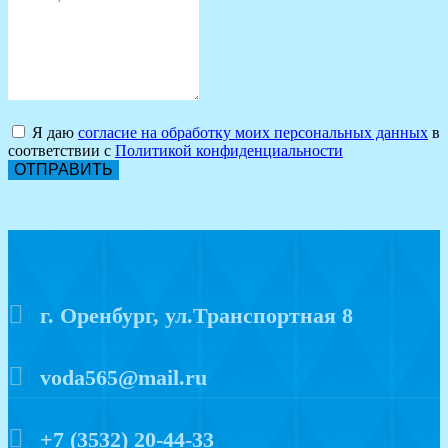
Я даю
согласие на обработку моих персональных данных
в
соответствии с
Политикой конфиденциальности
ОТПРАВИТЬ
г. Оренбург, ул.Транспортная 8
voda565@mail.ru
+7 (3532) 20-44-33