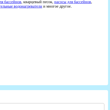
ля бассейнов
, кварцевый песок,
насосы для бассейнов
,
тельные водонагреватели
и многое другое.