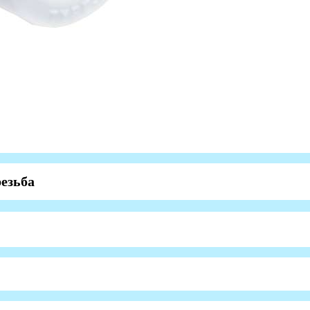
резьба