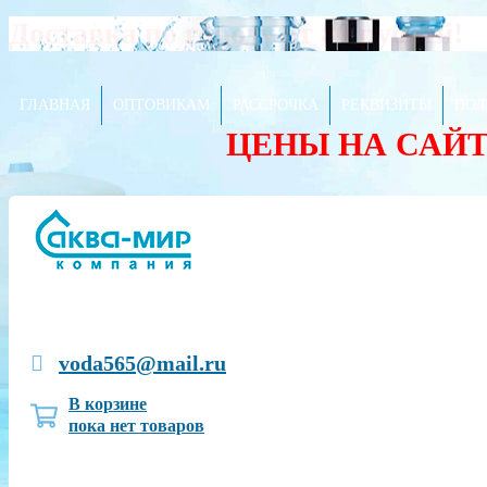
Доставка по городу от 80 рублей!
ГЛАВНАЯ
ОПТОВИКАМ
РАССРОЧКА
РЕКВИЗИТЫ
ПОЛ
ЦЕНЫ НА САЙ
voda565@mail.ru
В корзине
пока нет товаров