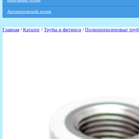
Капельный полив
Автоматический полив
Главная
/
Каталог
/
Трубы и фитинги
/
Полипропиленовые труб