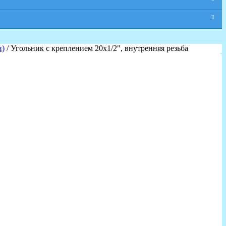
и)
/ Угольник с креплением 20х1/2", внутренняя резьба