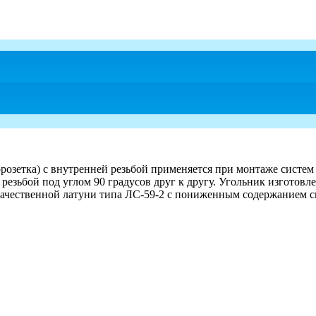
озетка) с внутренней резьбой применяется при монтаже систем
езьбой под углом 90 градусов друг к другу. Угольник изготовл
качественной латуни типа ЛС-59-2 с пониженным содержанием с