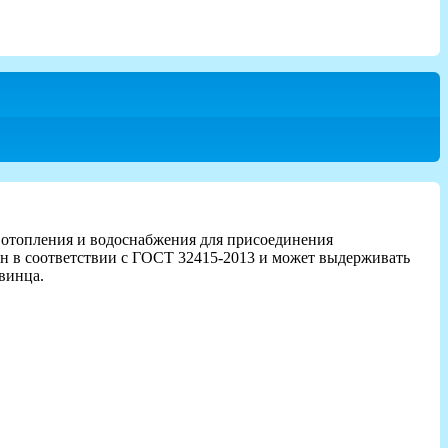
 отопления и водоснабжения для присоединения
ен в соответствии с ГОСТ 32415-2013 и может выдерживать
винца.