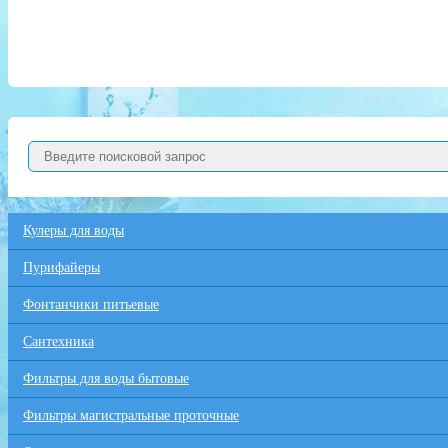
Кулеры для воды
Пурифайеры
Фонтанчики питьевые
Сантехника
Фильтры для воды бытовые
Фильтры магистральные проточные