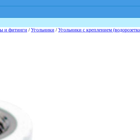
ы и фитинги
/
Угольники
/
Угольники с креплением (водорозетк