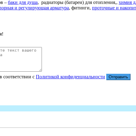
ов –
баки для душа
, радиаторы (батареи) для отопления,,
химия д
порная и регулирующая арматура
, фитинги,
проточные и накопи
я!
в соответствии с
Политикой конфиденциальности
Отправить