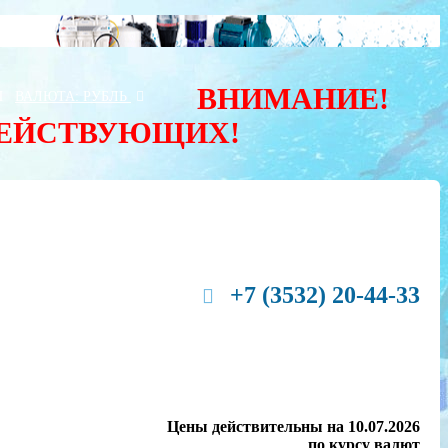
ВНИМАНИЕ!
Ы
ВАЛЮТА:
РУБЛЬ
ДЕЙСТВУЮЩИХ!
+7 (3532) 20-44-33
Цены действительны на 10.07.2026
по курсу валют