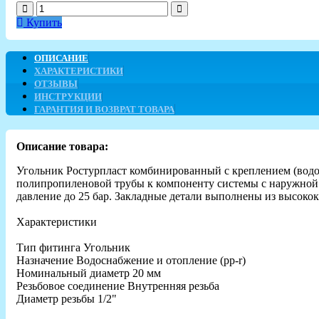
Купить
ОПИСАНИЕ
ХАРАКТЕРИСТИКИ
ОТЗЫВЫ
ИНСТРУКЦИИ
ГАРАНТИЯ И ВОЗВРАТ ТОВАРА
Описание товара:
Угольник Ростурпласт комбинированный с креплением (водор
полипропиленовой трубы к компоненту системы с наружной р
давление до 25 бар. Закладные детали выполнены из высоко
Характеристики
Тип фитинга Угольник
Назначение Водоснабжение и отопление (рр-r)
Номинальный диаметр 20 мм
Резьбовое соединение Внутренняя резьба
Диаметр резьбы 1/2"