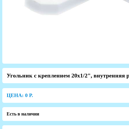
Угольник с креплением 20х1/2", внутренняя 
ЦЕНА:
0
Р.
Есть в наличии