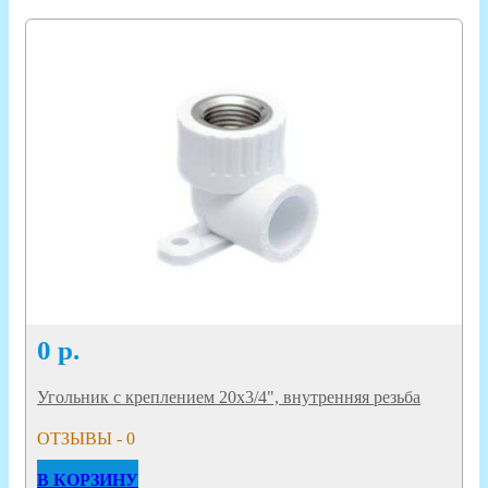
0
р.
Угольник с креплением 20х3/4", внутренняя резьба
ОТЗЫВЫ - 0
В КОРЗИНУ