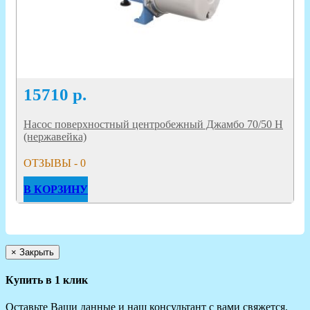
15710
р.
Насос поверхностный центробежный Джамбо 70/50 Н
(нержавейка)
ОТЗЫВЫ - 0
В КОРЗИНУ
×
Закрыть
Купить в 1 клик
Оставьте Ваши данные и наш консультант с вами свяжется.