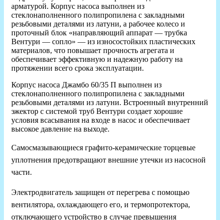
арматурой. Корпус насоса выполнен из
стеклонаполненного полипропилена с закладными
резьбовыми деталями из латуни, а рабочее колесо и
проточный блок «направляющий аппарат — трубка
Вентури — сопло» — из износостойких пластических
материалов, что повышает прочность агрегата и
обеспечивает эффективную и надежную работу на
протяжении всего срока эксплуатации.
Корпус насоса Джамбо 60/35 П выполнен из
стеклонаполненного полипропилена с закладными
резьбовыми деталями из латуни. Встроенный внутренний
эжектор с системой труб Вентури создает хорошие
условия всасывания на входе в насос и обеспечивает
высокое давление на выходе.
Самосмазывающиеся графито-керамические торцевые
уплотнения предотвращают внешние утечки из насосной
части.
Электродвигатель защищен от перегрева с помощью
вентилятора, охлаждающего его, и термопротектора,
отключающего устройство в случае превышения