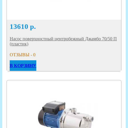
13610
р.
Насос поверхностный центробежный Джамбо 70/50 П
(пластик)
ОТЗЫВЫ - 0
В КОРЗИНУ