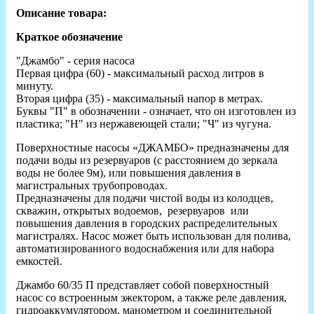
Описание товара:
Краткое обозначение
"Джамбо" - серия насоса
Первая цифра (60) - максимальный расход литров в
минуту.
Вторая цифра (35) - максимальный напор в метрах.
Буквы "П" в обозначении - означает, что он изготовлен из
пластика; "Н" из нержавеющей стали; "Ч" из чугуна.
Поверхностные насосы «ДЖАМБО» предназначены для
подачи воды из резервуаров (с расстоянием до зеркала
воды не более 9м), или повышения давления в
магистральных трубопроводах.
Предназначены для подачи чистой воды из колодцев,
скважин, открытых водоемов, резервуаров или
повышения давления в городских распределительных
магистралях. Насос может быть использован для полива,
автоматизированного водоснабжения или для набора
емкостей.
Джамбо 60/35 П представляет собой поверхностный
насос со встроенным эжектором, а также реле давления,
гидроаккумулятором, манометром и соединительной