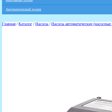
Капельный полив
Автоматический полив
Главная
/
Каталог
/
Насосы
/
Насосы автоматические (насосные