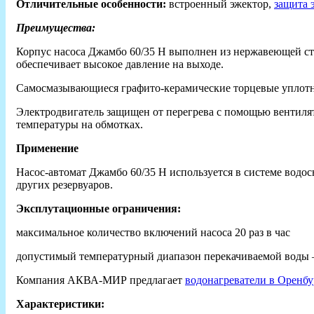
Отличительные особенности:
встроенный эжектор,
защита 
Преимущества:
Корпус насоса Джамбо 60/35 Н выполнен из нержавеющей ста
обеспечивает высокое давление на выходе.
Самосмазывающиеся графито-керамические торцевые уплот
Электродвигатель защищен от перегрева с помощью вентиля
температуры на обмотках.
Применение
Насос-автомат Джамбо 60/35 Н используется в системе водосн
других резервуаров.
Эксплутационные ограничения:
максимальное количество включений насоса 20 раз в час
допустимый температурный диапазон перекачиваемой воды 
Компания АКВА-МИР предлагает
водонагреватели в Оренбу
Характеристики: