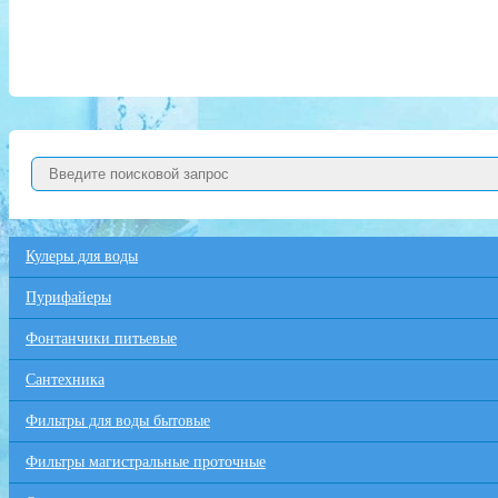
Кулеры для воды
Пурифайеры
Фонтанчики питьевые
Сантехника
Фильтры для воды бытовые
Фильтры магистральные проточные