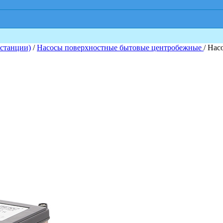
 станции)
/
Насосы поверхностные бытовые центробежные
/ Нас