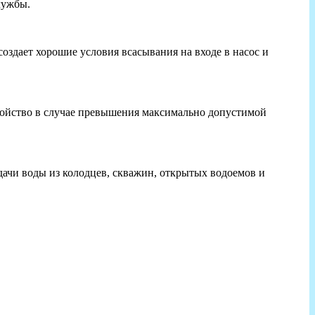
лужбы.
здает хорошие условия всасывания на входе в насос и
ройство в случае превышения максимально допустимой
одачи воды из колодцев, скважин, открытых водоемов и