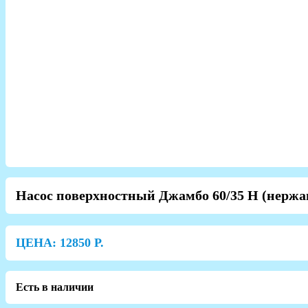
Насос поверхностный Джамбо 60/35 Н (нержа
ЦЕНА:
12850
Р.
Есть в наличии