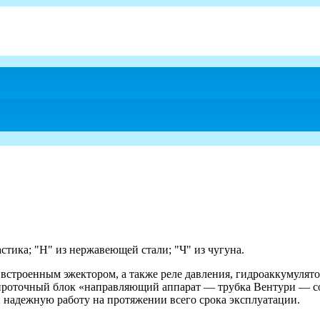
астика; "Н" из нержавеющей стали; "Ч" из чугуна.
 встроенным эжектором, а также реле давления, гидроаккумулят
и проточный блок «направляющий аппарат — трубка Вентури — с
 надежную работу на протяжении всего срока эксплуатации.