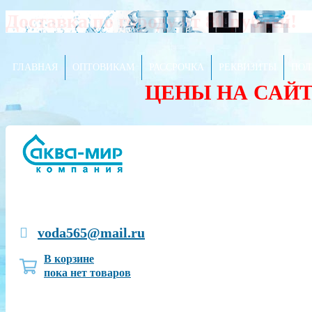
Доставка по городу от 80 рублей!
ГЛАВНАЯ
ОПТОВИКАМ
РАССРОЧКА
РЕКВИЗИТЫ
ПОЛ
ЦЕНЫ НА САЙ
voda565@mail.ru
В корзине
пока нет товаров