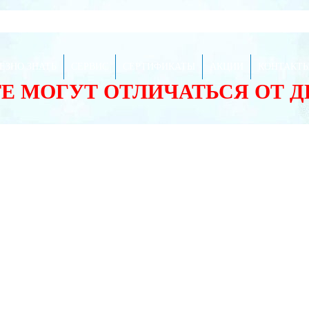
ЕЗНО ЗНАТЬ
СЕРВИС
СЕРТИФИКАТЫ
АКЦИИ
КОНТАКТ
ТЕ МОГУТ ОТЛИЧАТЬСЯ ОТ 