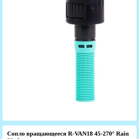
Сопло вращающееся R-VAN18 45-270° Rain