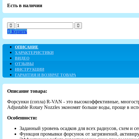
Есть в наличии
Купить
ОПИСАНИЕ
ХАРАКТЕРИСТИКИ
ВИДЕО
ОТЗЫВЫ
ИНСТРУКЦИИ
ГАРАНТИЯ И ВОЗВРАТ ТОВАРА
Описание товара:
Форсунки (сопла) R-VAN - это высокоэффективные, многост
Adjustable Rotary Nozzles экономят больше воды, проще в ис
Особенности:
Заданный уровень осадков для всех радиусов, схем и с
Функция промывки форсунок от загрязнений, активиру