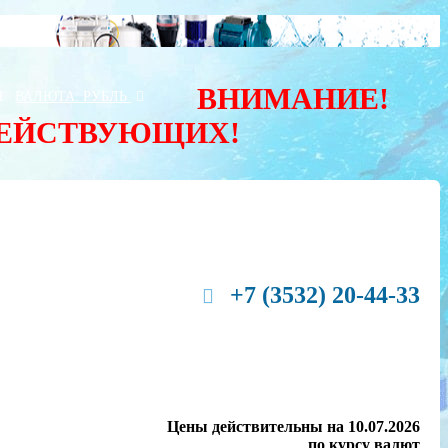
ВНИМАНИЕ!
Ы
ВАЛЮТА:
РУБЛЬ
ДЕЙСТВУЮЩИХ!
+7 (3532) 20-44-33
Цены действительны на 10.07.2026
по курсу валют