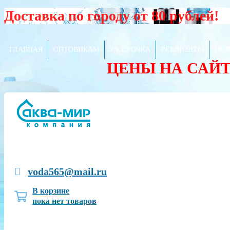
Доставка по городу от 80 рублей!
ГЛАВНАЯ
ОПТОВИКАМ
РАССРОЧКА
РЕКВИЗИТЫ
ПОЛ
ЦЕНЫ НА САЙ
voda565@mail.ru
В корзине
пока нет товаров