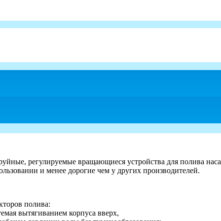
руйные, регулируемые вращающиеся устройства для полива наса
пользовании и менее дорогие чем у других производителей.
екторов полива:
емая вытягиванием корпуса вверх,