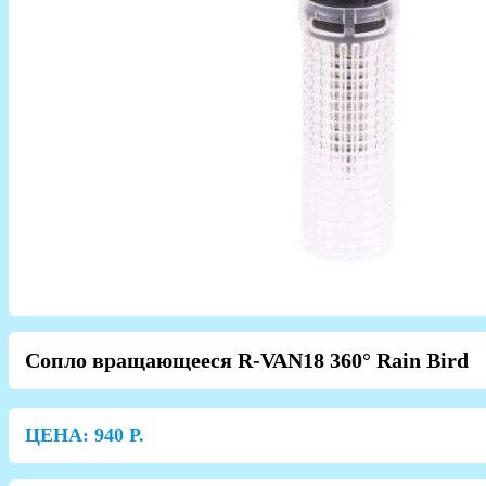
Сопло вращающееся R-VAN18 360° Rain Bird
ЦЕНА:
940
Р.