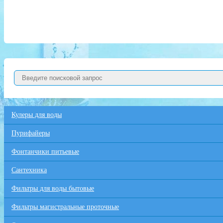
Кулеры для воды
Пурифайеры
Фонтанчики питьевые
Сантехника
Фильтры для воды бытовые
Фильтры магистральные проточные