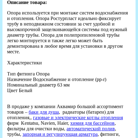
Описание товара:
Опора используется при монтаже систем водоснабжения
и отопления. Опора Ростурпласт идеально фиксирует
трубу в неподвижном состоянии за счет удобной и
высокопрочной защелкивающейся системы под нужный
диаметр трубы. Опора для полипропиленовой трубы
легко монтируется и также легко может быть
демонтирована в любое время для установки в другом
месте.
Характеристики
Тип фитинга Опора
Назначение Водоснабжение и отопление (рр-r)
Номинальный диаметр 63 мм
Цвет Белый
В продаже у компании Аквамир большой ассортимент
товаров –
баки для душа
, радиаторы (батареи) для
отопления,,
газовые и электрические котлы отопления
фирм Kentatsu, Navien, Haier,
химия для бассейнов
,
фильтры для очистки воды,
автоматический полив
,
трубы,
запорная и регулирующая арматура
, фитинги,