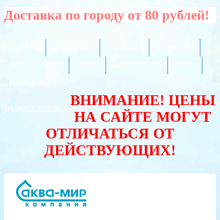
Доставка по городу от 80 рублей!
ГЛАВНАЯ
ОПТОВИКАМ
РАССРОЧКА
РЕКВИЗИТЫ
ПОЛЕЗНО ЗНАТЬ
СЕРВИС
СЕРТИФИКАТЫ
АКЦИИ
КОНТАКТЫ
ВНИМАНИЕ! ЦЕНЫ
ВАЛЮТА:
РУБЛЬ
НА САЙТЕ МОГУТ
ОТЛИЧАТЬСЯ ОТ
ДЕЙСТВУЮЩИХ!