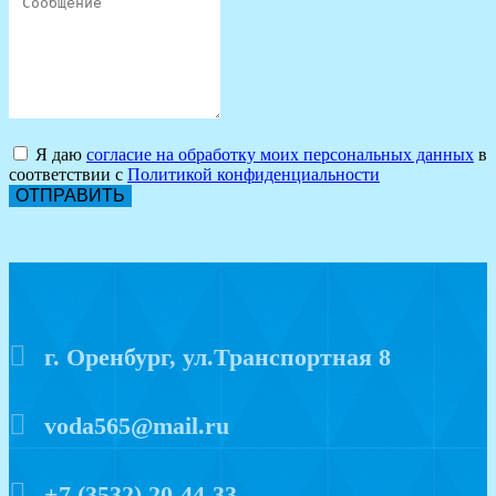
Я даю
согласие на обработку моих персональных данных
в
соответствии с
Политикой конфиденциальности
ОТПРАВИТЬ
г. Оренбург, ул.Транспортная 8
voda565@mail.ru
+7 (3532) 20-44-33