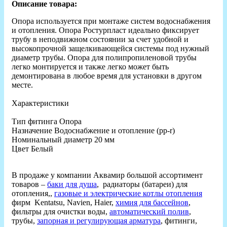
Описание товара:
Опора используется при монтаже систем водоснабжения
и отопления. Опора Ростурпласт идеально фиксирует
трубу в неподвижном состоянии за счет удобной и
высокопрочной защелкивающейся системы под нужный
диаметр трубы. Опора для полипропиленовой трубы
легко монтируется и также легко может быть
демонтирована в любое время для установки в другом
месте.
Характеристики
Тип фитинга Опора
Назначение Водоснабжение и отопление (рр-r)
Номинальный диаметр 20 мм
Цвет Белый
В продаже у компании Аквамир большой ассортимент
товаров –
баки для душа
, радиаторы (батареи) для
отопления,,
газовые и электрические котлы отопления
фирм Kentatsu, Navien, Haier,
химия для бассейнов
,
фильтры для очистки воды,
автоматический полив
,
трубы,
запорная и регулирующая арматура
, фитинги,