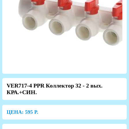
VER717-4 PPR Коллектор 32 - 2 вых.
КРА.+СИН.
ЦЕНА:
595
Р.