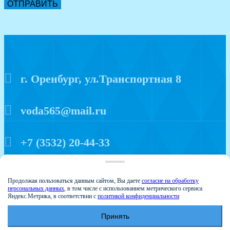
ОТПРАВИТЬ
г. Оренбург, ул.Транспортная 8
voda565@mail.ru
+7 (3532) 20-44-33
Политика конфиденциальности
Продолжая пользоваться данным сайтом, Вы даете
согласие на обработку
персональных данных
, в том числе с использованием метрического сервиса
Яндекс.Метрика, в соответствии с
политикой конфиденциальности
Принять
© 2015 Аква мир
Создание и продвижение сайтов - Веб-студия Веста