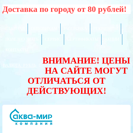
Доставка по городу от 80 рублей!
ГЛАВНАЯ
ОПТОВИКАМ
РАССРОЧКА
РЕКВИЗИТЫ
ПОЛЕЗНО ЗНАТЬ
СЕРВИС
СЕРТИФИКАТЫ
АКЦИИ
КОНТАКТЫ
ВНИМАНИЕ! ЦЕНЫ
ВАЛЮТА:
РУБЛЬ
НА САЙТЕ МОГУТ
ОТЛИЧАТЬСЯ ОТ
ДЕЙСТВУЮЩИХ!