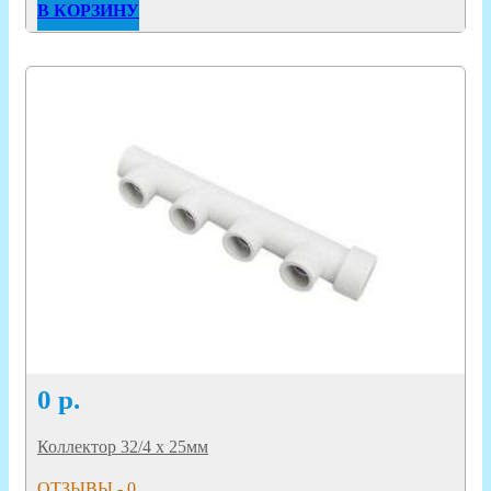
В КОРЗИНУ
0
р.
Коллектор 32/4 х 25мм
ОТЗЫВЫ - 0