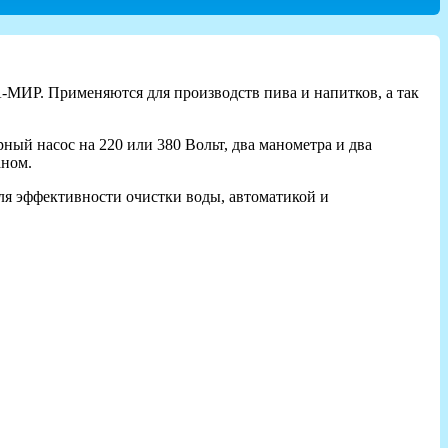
МИР. Применяются для производств пива и напитков, а так
ый насос на 220 или 380 Вольт, два манометра и два
аном.
оля эффективности очистки воды, автоматикой и