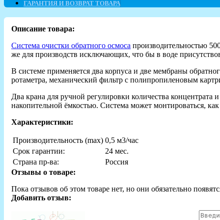
ГАРАНТИЯ И ВОЗВРАТ ТОВАРА
Описание товара:
Система очистки обратного осмоса
производительностью 500
же для производств исключающих, что бы в воде присутствов
В системе применяется два корпуса и две мембраны обратн
ротаметра, механический фильтр с полипропиленовым картр
Два крана для ручной регулировки количества концентрата 
накопительной ёмкостью. Система может монтироваться, как н
Характеристики:
Производительность (max)
0,5 м3/час
Срок гарантии:
24 мес.
Страна пр-ва:
Россия
Отзывы о товаре:
Пока отзывов об этом товаре нет, но они обязательно появятс
Добавить отзыв: