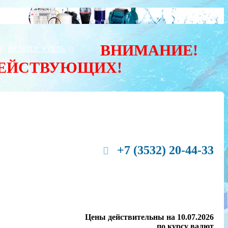
ВНИМАНИЕ!
Ы
ВАЛЮТА:
РУБЛЬ
ДЕЙСТВУЮЩИХ!
+7 (3532) 20-44-33
Цены действительны на 10.07.2026
по курсу валют