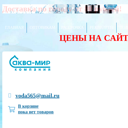
Доставка по городу от 80 рублей!
ГЛАВНАЯ
ОПТОВИКАМ
РАССРОЧКА
РЕКВИЗИТЫ
ПОЛ
ЦЕНЫ НА САЙ
voda565@mail.ru
В корзине
пока нет товаров