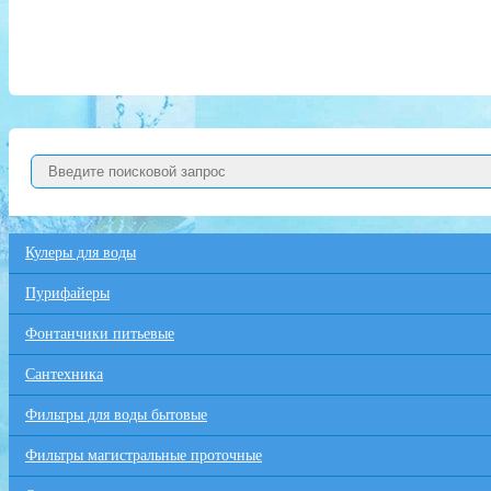
Кулеры для воды
Пурифайеры
Фонтанчики питьевые
Сантехника
Фильтры для воды бытовые
Фильтры магистральные проточные