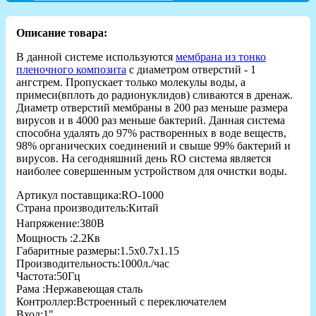
Описание товара:
В данной системе используются
мембрана из тонко
пленочного композита
с диаметром отверстий - 1
ангстрем. Пропускает только молекулы воды, а
примеси(вплоть до радионуклидов) сливаются в дренаж.
Диаметр отверстий мембраны в 200 раз меньше размера
вирусов и в 4000 раз меньше бактерий. Данная система
способна удалять до 97% растворенных в воде веществ,
98% органических соединений и свыше 99% бактерий и
вирусов. На сегодняшний день RO система является
наиболее совершенным устройством для очистки воды.
Артикул поставщика:RO-1000
Страна производитель:Китай
Напряжение:380В
Мощность :2.2Кв
Габаритные размеры:1.5х0.7х1.15
Производительность:1000л./час
Частота:50Гц
Рама :Нержавеющая сталь
Контроллер:Встроенный с переключателем
Вход:1"