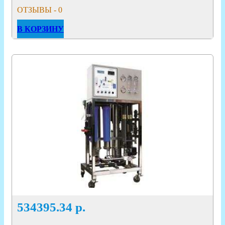
ОТЗЫВЫ - 0
В КОРЗИНУ
534395.34
р.