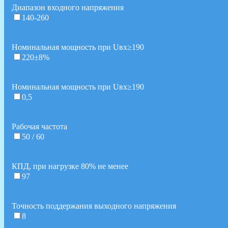
Диапазон входного напряжения
140-260
Номинальная мощность при Uвх≥190
220±8%
Номинальная мощность при Uвх≥190
0,5
Рабочая частота
50 / 60
КПД, при нагрузке 80% не менее
97
Точность поддержания выходного напряжения
8