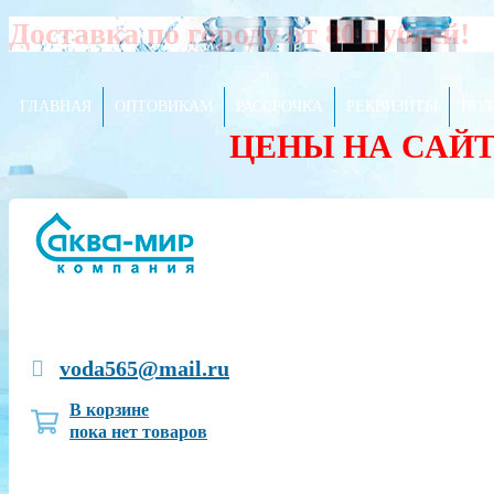
Доставка по городу от 80 рублей!
ГЛАВНАЯ
ОПТОВИКАМ
РАССРОЧКА
РЕКВИЗИТЫ
ПОЛ
ЦЕНЫ НА САЙ
voda565@mail.ru
В корзине
пока нет товаров