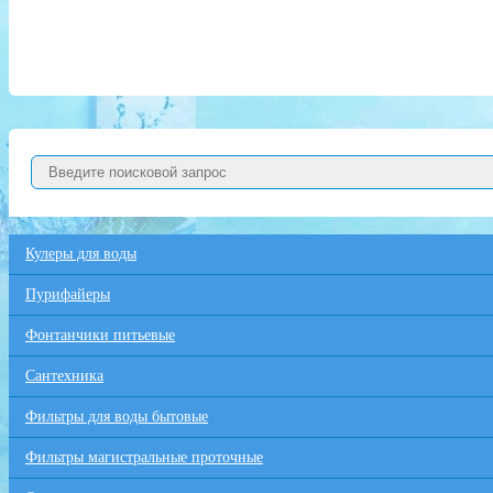
Кулеры для воды
Пурифайеры
Фонтанчики питьевые
Сантехника
Фильтры для воды бытовые
Фильтры магистральные проточные