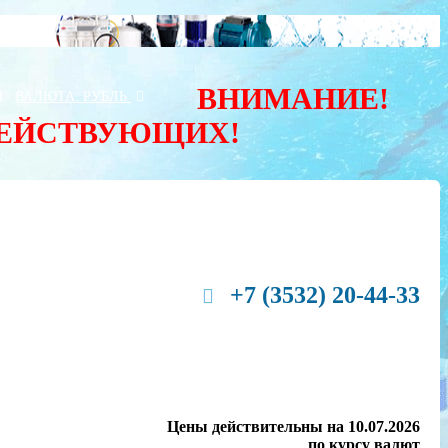
ВНИМАНИЕ!
Ы
ВАЛЮТА:
РУБЛЬ
ДЕЙСТВУЮЩИХ!
+7 (3532) 20-44-33
Цены действительны на 10.07.2026
по курсу валют