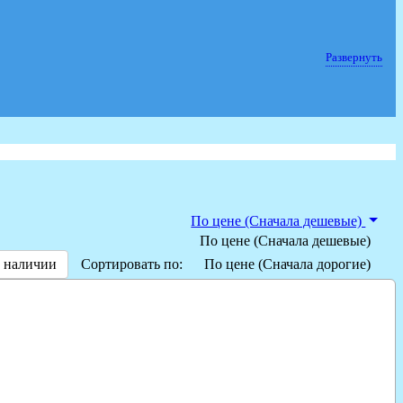
Развернуть
По цене (Сначала дешевые)
По цене (Сначала дешевые)
 наличии
Сортировать по:
По цене (Сначала дорогие)