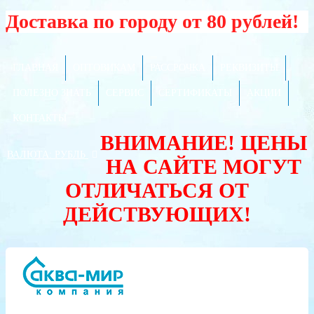
Доставка по городу от 80 рублей!
ГЛАВНАЯ
ОПТОВИКАМ
РАССРОЧКА
РЕКВИЗИТЫ
ПОЛЕЗНО ЗНАТЬ
СЕРВИС
СЕРТИФИКАТЫ
АКЦИИ
КОНТАКТЫ
ВНИМАНИЕ! ЦЕНЫ
ВАЛЮТА:
РУБЛЬ
НА САЙТЕ МОГУТ
ОТЛИЧАТЬСЯ ОТ
ДЕЙСТВУЮЩИХ!