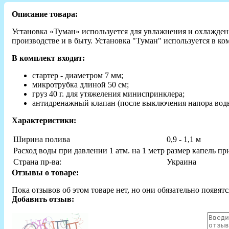
Описание товара:
Установка «Туман» используется для увлажнения и охлаждени
производстве и в быту. Установка "Туман" используется в к
В комплект входит:
стартер - диаметром 7 мм;
микротрубка длиной 50 см;
груз 40 г. для утяжеления миниспринклера;
антидренажный клапан (после выключения напора воды 
Характеристики:
Ширина полива
0,9 - 1,1 м
Расход воды при давлении 1 атм. на 1 метр
размер капель при
Страна пр-ва:
Украина
Отзывы о товаре:
Пока отзывов об этом товаре нет, но они обязательно появятс
Добавить отзыв: