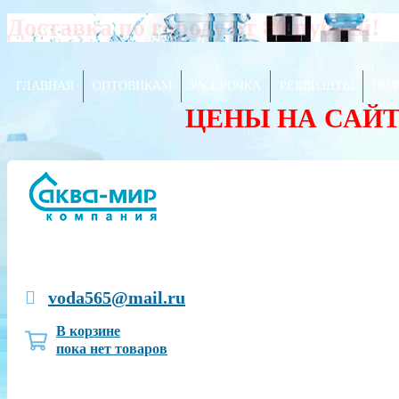
Доставка по городу от 80 рублей!
ГЛАВНАЯ
ОПТОВИКАМ
РАССРОЧКА
РЕКВИЗИТЫ
ПОЛ
ЦЕНЫ НА САЙ
voda565@mail.ru
В корзине
пока нет товаров