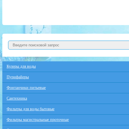
Кулеры для воды
Пурифайеры
Фонтанчики питьевые
Сантехника
Фильтры для воды бытовые
Фильтры магистральные проточные