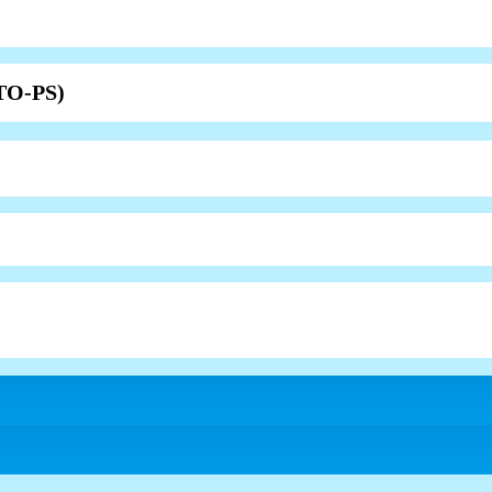
TO-PS)