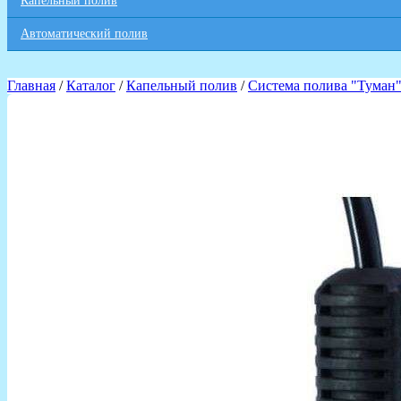
Капельный полив
Автоматический полив
Главная
/
Каталог
/
Капельный полив
/
Система полива "Туман