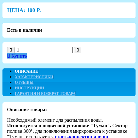
ЦЕНА:
100
Р.
Есть в наличии
Купить
ОПИСАНИЕ
ХАРАКТЕРИСТИКИ
ОТЗЫВЫ
ИНСТРУКЦИИ
ГАРАНТИЯ И ВОЗВРАТ ТОВАРА
Описание товара:
Необходимый элемент для распыления воды.
Используется в подвесной установке "Туман".
Сектор
полива 360°. для подключения миркроджета к установке
"Туман" используется
старт-коннектор или он