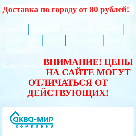
Доставка по городу от 80 рублей!
ГЛАВНАЯ
ОПТОВИКАМ
РАССРОЧКА
РЕКВИЗИТЫ
ПОЛЕЗНО ЗНАТЬ
СЕРВИС
СЕРТИФИКАТЫ
АКЦИИ
КОНТАКТЫ
ВНИМАНИЕ! ЦЕНЫ
ВАЛЮТА:
РУБЛЬ
НА САЙТЕ МОГУТ
ОТЛИЧАТЬСЯ ОТ
ДЕЙСТВУЮЩИХ!