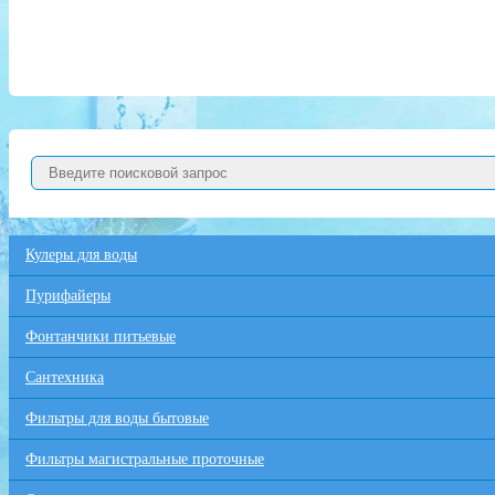
Кулеры для воды
Пурифайеры
Фонтанчики питьевые
Сантехника
Фильтры для воды бытовые
Фильтры магистральные проточные