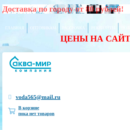
Доставка по городу от 80 рублей!
ГЛАВНАЯ
ОПТОВИКАМ
РАССРОЧКА
РЕКВИЗИТЫ
ПОЛ
ЦЕНЫ НА САЙ
voda565@mail.ru
В корзине
пока нет товаров