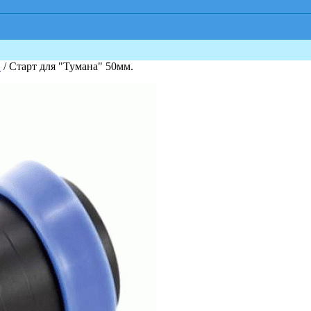
"
/ Старт для "Тумана" 50мм.