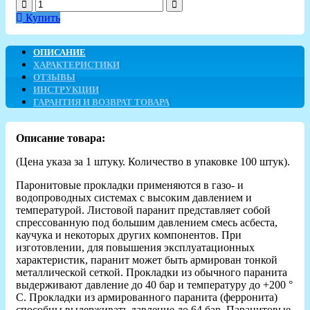
Купить
ОПИСАНИЕ
ХАРАКТЕРИСТИКИ
ОТЗЫВЫ
ИНСТРУКЦИИ
ГАРАНТИЯ И ВОЗВРАТ ТОВАРА
Описание товара:
(Цена указа за 1 штуку. Количество в упаковке 100 штук).
Паронитовые прокладки применяются в газо- и
водопроводных системах с высоким давлением и
температурой. Листовой паранит представляет собой
спрессованную под большим давлением смесь асбеста,
каучука и некоторых других компонентов. При
изготовлении, для повышения эксплуатационных
характеристик, паранит может быть армирован тонкой
металлической сеткой. Прокладки из обычного паранита
выдерживают давление до 40 бар и температуру до +200 °
С. Прокладки из армированного паранита (ферронита)
способны выдерживать давление до 64 бар. Паранитовые