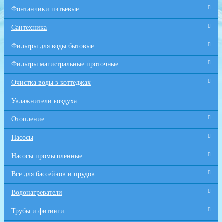
Фонтанчики питьевые
Сантехника
Фильтры для воды бытовые
Фильтры магистральные проточные
Очистка воды в коттеджах
Увлажнители воздуха
Отопление
Насосы
Насосы промышленные
Все для бaссейнов и прудов
Водонагреватели
Трубы и фитинги