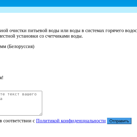
ной очистки питьевой воды или воды в системах горячего водо
местной установки со счетчиками воды.
я!
в соответствии с
Политикой конфиденциальности
Отправить