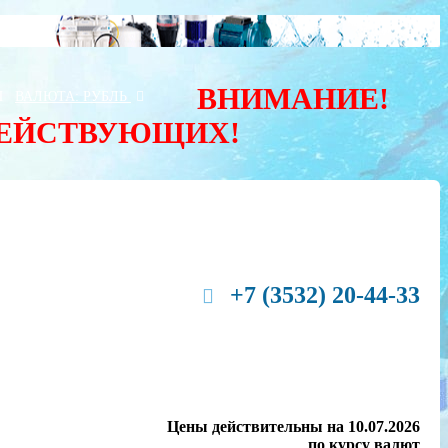
ВНИМАНИЕ!
Ы
ВАЛЮТА:
РУБЛЬ
ДЕЙСТВУЮЩИХ!
+7 (3532) 20-44-33
Цены действительны на 10.07.2026
по курсу валют