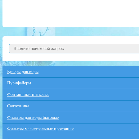
Кулеры для воды
Пурифайеры
Фонтанчики питьевые
Сантехника
Фильтры для воды бытовые
Фильтры магистральные проточные