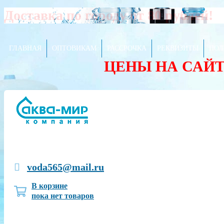
Доставка по городу от 80 рублей!
ГЛАВНАЯ
ОПТОВИКАМ
РАССРОЧКА
РЕКВИЗИТЫ
ПОЛ
ЦЕНЫ НА САЙ
voda565@mail.ru
В корзине
пока нет товаров