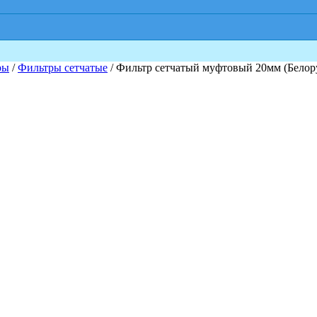
ры
/
Фильтры сетчатые
/ Фильтр сетчатый муфтовый 20мм (Белор