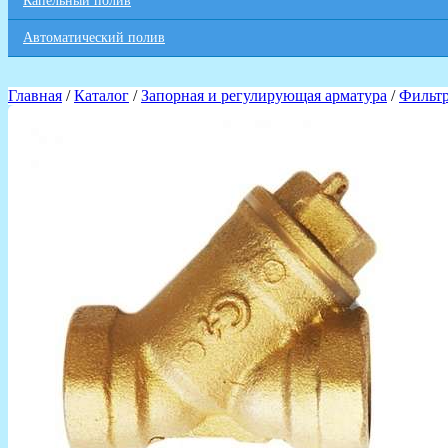
Капельный полив
Автоматический полив
Главная
/
Каталог
/
Запорная и регулирующая арматура
/
Фильт