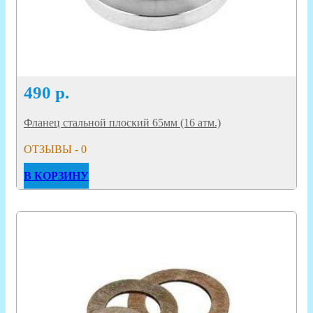
490
р.
Фланец стальной плоский 65мм (16 атм.)
ОТЗЫВЫ - 0
В КОРЗИНУ