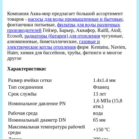
Компания Аква-мир предлагает большой ассортимент
товаров -
насосы для воды промышленные и бытовые
,
фонтанчики питьевые,
фильтры для воды различных
производителей
Гейзер, Барьер, Аквафор, Raifil, Atoll,
Ecosoft,
радиаторы (батареи) для отопления
чугунные,
алюминиевые, биметаллические,
газовые и
электрические котлы отопления
фирм Kentatsu, Navien,
Haier, химия для бассейнов, трубы, фитинги и многое
другое
Характеристики:
Размер ячейки сетки
1.4х1.4 мм
Тип соединения
Фланец
Срок службы
13 лет
1,6 МПа (15,8
Номинальное давление PN
атм.)
Рабочая среда
вода
Номинальный диаметр DN
65 мм
Максимальная температура рабочей
+150 °C
среды