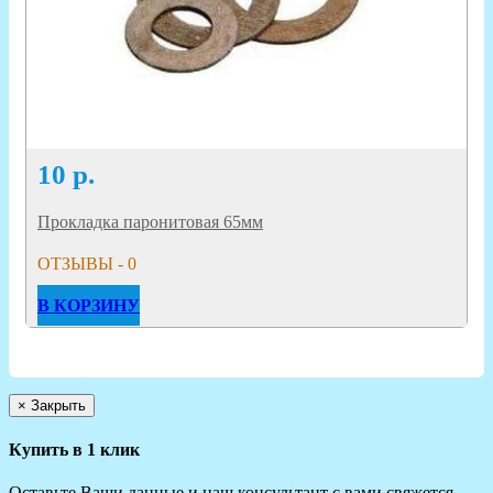
10
р.
Прокладка паронитовая 65мм
ОТЗЫВЫ - 0
В КОРЗИНУ
×
Закрыть
Купить в 1 клик
Оставьте Ваши данные и наш консультант с вами свяжется.