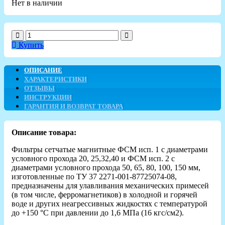
Нет в наличии
Купить
ОПИСАНИЕ
ХАРАКТЕРИСТИКИ
ОТЗЫВЫ
ИНСТРУКЦИИ
ГАРАНТИЯ И ВОЗВРАТ ТОВАРА
Описание товара:
Фильтры сетчатые магнитные ФСМ исп. 1 с диаметрами
условного прохода 20, 25,32,40 и ФСМ исп. 2 с
диаметрами условного прохода 50, 65, 80, 100, 150 мм,
изготовленные по ТУ 37 2271-001-87725074-08,
предназначены для улавливания механических примесей
(в том числе, ферромагнетиков) в холодной и горячей
воде и других неагрессивных жидкостях с температурой
до +150 °С при давлении до 1,6 МПа (16 кгс/см2).