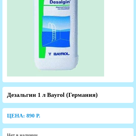
Дезальгин 1 л Bayrol (Германия)
ЦЕНА:
890
Р.
Нет в наличии