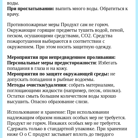
воды.
При проглатывании:
выпить много воды. Обратиться к
врачу.
Противопожарные меры Продукт сам не горюч.
Окружающие горящие предметы тушить водой, пеной,
песком, осушающими средствами, СО2. Средства
пожаротушения выбираются в соответствии с
окружением. При этом носить защитную одежду.
Мероприятия при непредвиденном проливании:
Персональные меры предосторожности
: Избегать
попадания в глаза и на кожу.
Мероприятия по защите окружающей среды:
не
допускать попадания в рыбные водоемы.
Методы очистки/удаления
: собрать материалами,
поглощающими жидкости (например, песок, опилки).
Остатки смыть большим количеством воды хорошо
высушить. Опасно образование слизи.
Использование и хранение: При использовании
надлежащим образом никаких особых мер не требуется.
Продукт не горюч. Никаких особых мер не требуется.
Сдержать только в стандартной упаковке. При хранении
ниже О о С продукт застывает вплоть до твердого