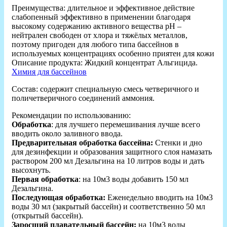
Преимущества: длительное и эффективное действие
слабопенный эффективно в применении благодаря
высокому содержанию активного вещества рН –
нейтрален свободен от хлора и тяжёлых металлов,
поэтому пригоден для любого типа бассейнов в
используемых концентрациях особенно приятен для кожи
Описание продукта: Жидкий концентрат Альгицида.
Химия для бассейнов
Состав: содержит специальную смесь четверичного и
поличетверичного соединений аммония.
Рекомендации по использованию:
Обработка
: для лучшего перемешивания лучше всего
вводить около заливного ввода.
Предварительная обработка бассейна:
Стенки и дно
для дезинфекции и образования защитного слоя намазать
раствором 200 мл Дезальгина на 10 литров воды и дать
высохнуть.
Первая обработка
: на 10м3 воды добавить 150 мл
Дезальгина.
Последующая обработка:
Еженедельно вводить на 10м3
воды 30 мл (закрытый бассейн) и соответственно 50 мл
(открытый бассейн).
Заросший плавательный бассейн:
на 10м3 воды