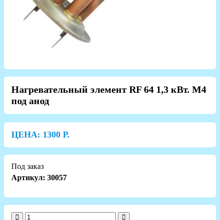
Нагревательный элемент RF 64 1,3 кВт. M4
под анод
ЦЕНА:
1300
Р.
Под заказ
Артикул: 30057