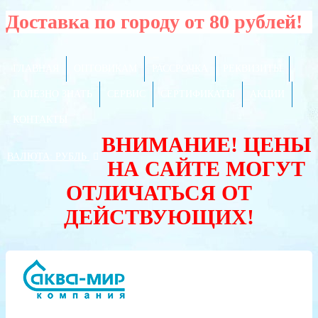
Доставка по городу от 80 рублей!
ГЛАВНАЯ
ОПТОВИКАМ
РАССРОЧКА
РЕКВИЗИТЫ
ПОЛЕЗНО ЗНАТЬ
СЕРВИС
СЕРТИФИКАТЫ
АКЦИИ
КОНТАКТЫ
ВНИМАНИЕ! ЦЕНЫ
ВАЛЮТА:
РУБЛЬ
НА САЙТЕ МОГУТ
ОТЛИЧАТЬСЯ ОТ
ДЕЙСТВУЮЩИХ!