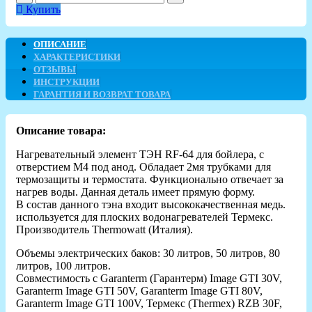
Купить
ОПИСАНИЕ
ХАРАКТЕРИСТИКИ
ОТЗЫВЫ
ИНСТРУКЦИИ
ГАРАНТИЯ И ВОЗВРАТ ТОВАРА
Описание товара:
Нагревательный элемент ТЭН RF-64 для бойлера, с
отверстием M4 под анод. Обладает 2мя трубками для
термозащиты и термостата. Функционально отвечает за
нагрев воды. Данная деталь имеет прямую форму.
В состав данного тэна входит высококачественная медь.
используется для плоских водонагревателей Термекс.
Производитель Thermowatt (Италия).
Объемы электрических баков: 30 литров, 50 литров, 80
литров, 100 литров.
Совместимость с Garanterm (Гарантерм) Image GTI 30V,
Garanterm Image GTI 50V, Garanterm Image GTI 80V,
Garanterm Image GTI 100V, Термекс (Thermex) RZB 30F,