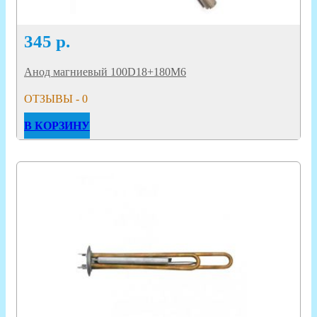
345
р.
Анод магниевый 100D18+180M6
ОТЗЫВЫ - 0
В КОРЗИНУ