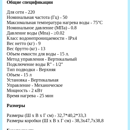
Общие спецификации
Для сети - 220
Номинальная частота (Гц) - 50
Максимальная температура нагрева воды - 75°C
Номинальное давление (МПа) - 0.8
Давление воды (Мпа) - ≥0.02
Класс водонепроницаемости - IPx4
Вес нетто (кг) - 9
Вес брутто (кг) - 13
Объем емкости для воды - 15 л.
Метод управления - Вертикальный
Подключение воды R'' - 1/2''
Тип подводки - Верхняя
Объем - 15 л
Установка - Вертикальная
Управление - Механическое
Мощность - 2 кВт
Время нагрева - 25 мин
Размеры
Размеры (Ш x В x Г см) - 32,7*40,2*33,3
Размеры коробки (Ш x В x Г см) - 38,3x47,7x38,8