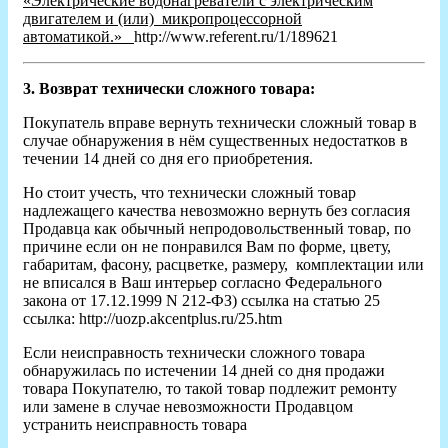
«Электрические водонагреватели с электрическим
двигателем и (или) микропроцессорной
автоматикой.»
http://www.referent.ru/1/189621
3. Возврат технически сложного товара:
Покупатель вправе вернуть технически сложный товар в
случае обнаружения в нём существенных недостатков в
течении 14 дней со дня его приобретения.
Но стоит учесть, что технически сложный товар
надлежащего качества невозможно вернуть без согласия
Продавца как обычный непродовольственный товар, по
причине если он не понравился Вам по форме, цвету,
габаритам, фасону, расцветке, размеру, комплектации или
не вписался в Ваш интерьер согласно Федерального
закона от 17.12.1999 N 212-ФЗ) ссылка на статью 25
ссылка: http://uozp.akcentplus.ru/25.htm
Если неисправность технически сложного товара
обнаружилась по истечении 14 дней со дня продажи
товара Покупателю, то такой товар подлежит ремонту
или замене в случае невозможности Продавцом
устранить неисправность товара