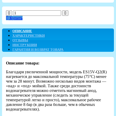
Купить
ОПИСАНИЕ
ХАРАКТЕРИСТИКИ
ОТЗЫВЫ
ИНСТРУКЦИИ
ГАРАНТИЯ И ВОЗВРАТ ТОВАРА
Описание товара:
Благодаря увеличенной мощности, модель ES15V-Q2(R)
нагревается до максимальной температуры (75°C) менее
чем за 28 минут. Возможно несколько видов монтажа —
«над» и «под» мойкой. Также среди достоинств
водонагревателя можно отметить магниевый анод,
механическое управление (следить за текущей
температурой легко и просто), максимальное рабочее
давление 8 бар (в два раза больше, чем в обычных
водонагревателях).