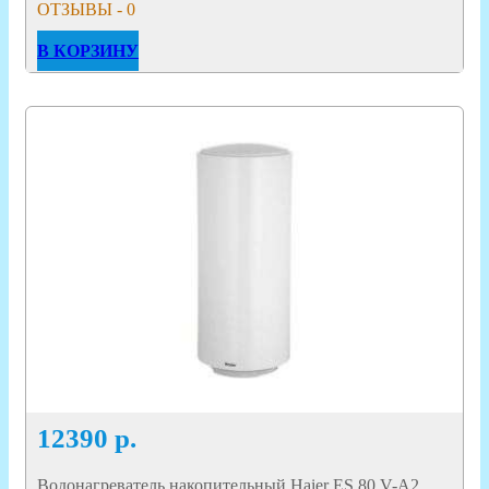
ОТЗЫВЫ - 0
В КОРЗИНУ
12390
р.
Водонагреватель накопительный Haier ES 80 V-A2