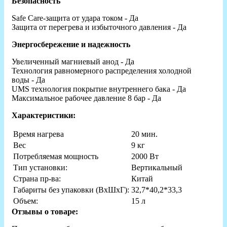
Безопасность
Safe Care-защита от удара током - Да
Защита от перегрева и избыточного давления - Да
Энергосбережение и надежность
Увеличенный магниевый анод - Да
Технология равномерного распределения холодной
воды - Да
UMS технология покрытие внутреннего бака - Да
Максимальное рабочее давление 8 бар - Да
Характеристики:
Время нагрева
20 мин.
Вес
9 кг
Потребляемая мощность
2000 Вт
Тип установки:
Вертикальный
Страна пр-ва:
Китай
Габариты без упаковки (ВxШxГ):
32,7*40,2*33,3
Объем:
15 л
Отзывы о товаре: