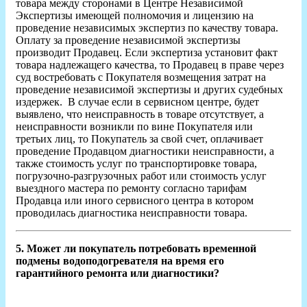
товара между сторонами в Центре Независимой
Экспертизы имеющей полномочия и лицензию на
проведение независимых экспертиз по качеству товара.
Оплату за проведение независимой экспертизы
производит Продавец. Если экспертиза установит факт
товара надлежащего качества, то Продавец в праве через
суд востребовать с Покупателя возмещения затрат на
проведение независимой экспертизы и других судебных
издержек. В случае если в сервисном центре, будет
выявлено, что неисправность в товаре отсутствует, а
неисправности возникли по вине Покупателя или
третьих лиц, то Покупатель за свой счет, оплачивает
проведение Продавцом диагностики неисправности, а
также стоимость услуг по транспортировке товара,
погрузочно-разгрузочных работ или стоимость услуг
выездного мастера по ремонту согласно тарифам
Продавца или иного сервисного центра в котором
проводилась диагностика неисправности товара.
5. Может ли покупатель потребовать временной
подмены водоподогревателя на время его
гарантийного ремонта или диагностики?