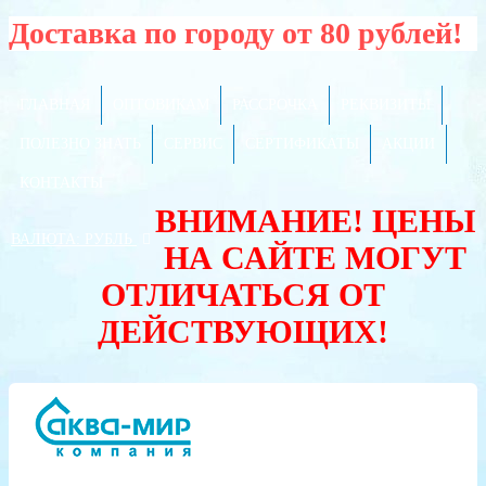
Доставка по городу от 80 рублей!
ГЛАВНАЯ
ОПТОВИКАМ
РАССРОЧКА
РЕКВИЗИТЫ
ПОЛЕЗНО ЗНАТЬ
СЕРВИС
СЕРТИФИКАТЫ
АКЦИИ
КОНТАКТЫ
ВНИМАНИЕ! ЦЕНЫ
ВАЛЮТА:
РУБЛЬ
НА САЙТЕ МОГУТ
ОТЛИЧАТЬСЯ ОТ
ДЕЙСТВУЮЩИХ!