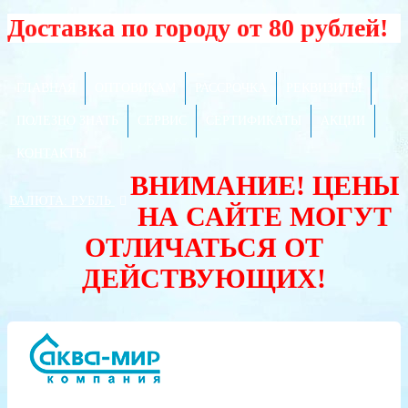
Доставка по городу от 80 рублей!
ГЛАВНАЯ
ОПТОВИКАМ
РАССРОЧКА
РЕКВИЗИТЫ
ПОЛЕЗНО ЗНАТЬ
СЕРВИС
СЕРТИФИКАТЫ
АКЦИИ
КОНТАКТЫ
ВНИМАНИЕ! ЦЕНЫ
ВАЛЮТА:
РУБЛЬ
НА САЙТЕ МОГУТ
ОТЛИЧАТЬСЯ ОТ
ДЕЙСТВУЮЩИХ!