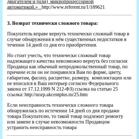
двигателем и (или) микропроцессорной
автоматикой.»
http://www.referent.ru/1/189621
3. Возврат технически сложного товара:
Покупатель вправе вернуть технически сложный товар в
случае обнаружения в нём существенных недостатков в
течении 14 дней со дня его приобретения.
Но стоит учесть, что технически сложный товар
надлежащего качества невозможно вернуть без согласия
Продавца как обычный непродовольственный товар, по
причине если он не понравился Вам по форме, цвету,
габаритам, фасону, расцветке, размеру, комплектации или
не вписался в Ваш интерьер согласно Федерального
закона от 17.12.1999 N 212-ФЗ) ссылка на статью 25
ссылка: http://uozp.akcentplus.ru/25.htm
Если неисправность технически сложного товара
обнаружилась по истечении 14 дней со дня продажи
товара Покупателю, то такой товар подлежит ремонту
или замене в случае невозможности Продавцом
устранить неисправность товара