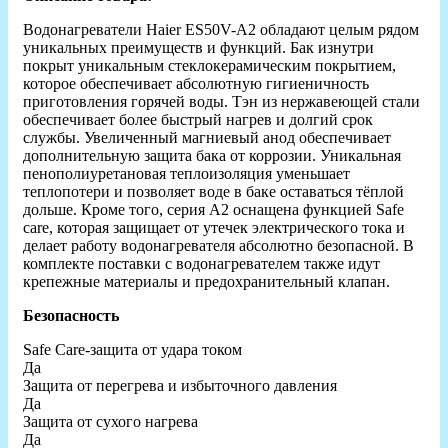
Водонагреватели Haier ES50V-A2 обладают целым рядом
уникальных преимуществ и функций. Бак изнутри
покрыт уникальным стеклокерамическим покрытием,
которое обеспечивает абсолютную гигиеничность
приготовления горячей воды. Тэн из нержавеющей стали
обеспечивает более быстрый нагрев и долгий срок
службы. Увеличенный магниевый анод обеспечивает
дополнительную защита бака от коррозии. Уникальная
пенополиуретановая теплоизоляция уменьшает
теплопотери и позволяет воде в баке оставаться тёплой
дольше. Кроме того, серия A2 оснащена функцией Safe
care, которая защищает от утечек электрического тока и
делает работу водонагревателя абсолютно безопасной. В
комплекте поставки с водонагревателем также идут
крепежные материалы и предохранительный клапан.
Безопасность
Safe Care-защита от удара током
Да
Защита от перегрева и избыточного давления
Да
Защита от сухого нагрева
Да