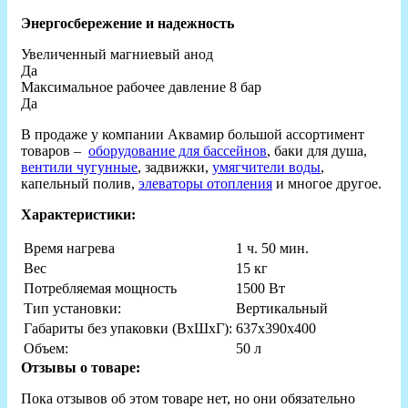
Энергосбережение и надежность
Увеличенный магниевый анод
Да
Максимальное рабочее давление 8 бар
Да
В продаже у компании Аквамир большой ассортимент
товаров –
оборудование для бассейнов
, баки для душа,
вентили чугунные
, задвижки,
умягчители воды
,
капельный полив,
элеваторы отопления
и многое другое.
Характеристики:
Время нагрева
1 ч. 50 мин.
Вес
15 кг
Потребляемая мощность
1500 Вт
Тип установки:
Вертикальный
Габариты без упаковки (ВxШxГ):
637x390x400
Объем:
50 л
Отзывы о товаре:
Пока отзывов об этом товаре нет, но они обязательно