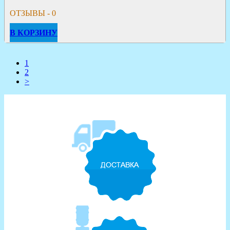
ОТЗЫВЫ - 0
В КОРЗИНУ
1
2
>