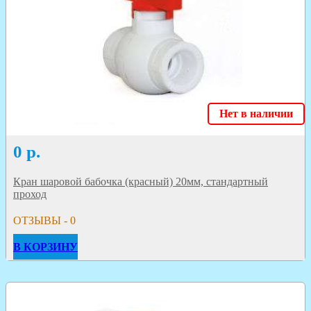
Нет в наличии
0
р.
Кран шаровой бабочка (красный) 20мм, стандартный
проход
ОТЗЫВЫ - 0
В КОРЗИНУ