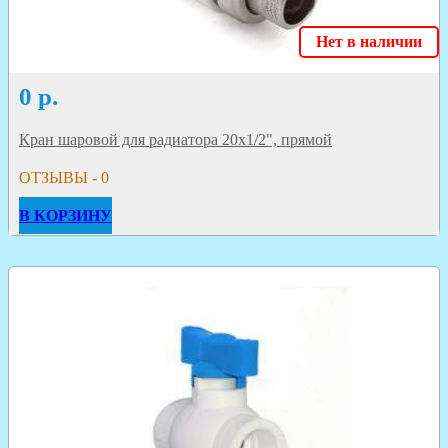
Нет в наличии
0
р.
Кран шаровой для радиатора 20х1/2", прямой
ОТЗЫВЫ - 0
В КОРЗИНУ