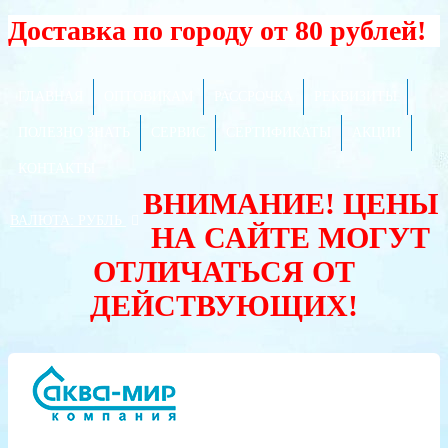
Доставка по городу от 80 рублей!
ГЛАВНАЯ
ОПТОВИКАМ
РАССРОЧКА
РЕКВИЗИТЫ
ПОЛЕЗНО ЗНАТЬ
СЕРВИС
СЕРТИФИКАТЫ
АКЦИИ
КОНТАКТЫ
ВНИМАНИЕ! ЦЕНЫ
ВАЛЮТА:
РУБЛЬ
НА САЙТЕ МОГУТ
ОТЛИЧАТЬСЯ ОТ
ДЕЙСТВУЮЩИХ!