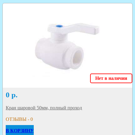
Нет в наличии
0
р.
Кран шаровой 50мм, полный проход
ОТЗЫВЫ - 0
В КОРЗИНУ