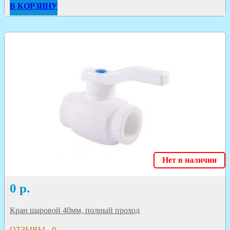
В КОРЗИНУ
Нет в наличии
0
р.
Кран шаровой 40мм, полный проход
ОТЗЫВЫ - 0