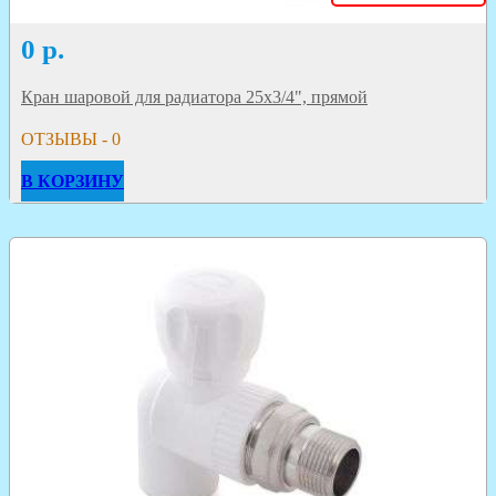
0
р.
Кран шаровой для радиатора 25х3/4", прямой
ОТЗЫВЫ - 0
В КОРЗИНУ