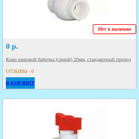
Нет в наличии
0
р.
Кран шаровой бабочка (синий) 20мм, стандартный проход
ОТЗЫВЫ - 0
В КОРЗИНУ