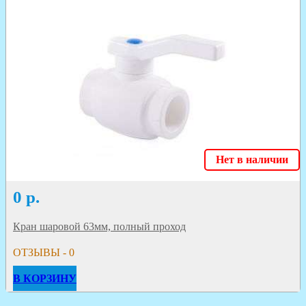
Нет в наличии
0
р.
Кран шаровой 63мм, полный проход
ОТЗЫВЫ - 0
В КОРЗИНУ