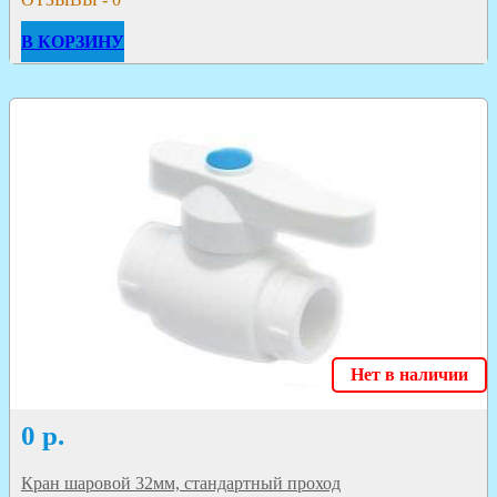
В КОРЗИНУ
Нет в наличии
0
р.
Кран шаровой 32мм, стандартный проход