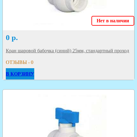
Нет в наличии
0
р.
Кран шаровой бабочка (синий) 25мм, стандартный проход
ОТЗЫВЫ - 0
В КОРЗИНУ