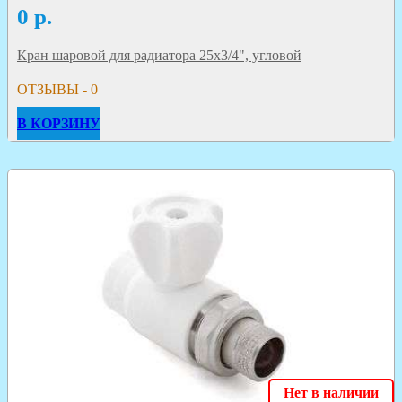
0
р.
Кран шаровой для радиатора 25х3/4", угловой
ОТЗЫВЫ - 0
В КОРЗИНУ
Нет в наличии