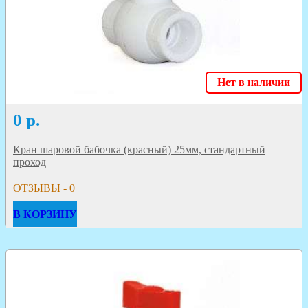
Нет в наличии
0
р.
Кран шаровой бабочка (красный) 25мм, стандартный
проход
ОТЗЫВЫ - 0
В КОРЗИНУ