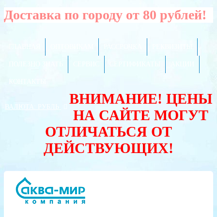
Доставка по городу от 80 рублей!
ГЛАВНАЯ
ОПТОВИКАМ
РАССРОЧКА
РЕКВИЗИТЫ
ПОЛЕЗНО ЗНАТЬ
СЕРВИС
СЕРТИФИКАТЫ
АКЦИИ
КОНТАКТЫ
ВНИМАНИЕ! ЦЕНЫ
ВАЛЮТА:
РУБЛЬ
НА САЙТЕ МОГУТ
ОТЛИЧАТЬСЯ ОТ
ДЕЙСТВУЮЩИХ!