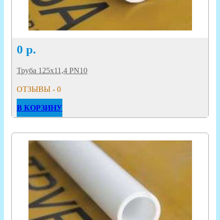
0
р.
Труба 125х11,4 PN10
ОТЗЫВЫ - 0
В КОРЗИНУ