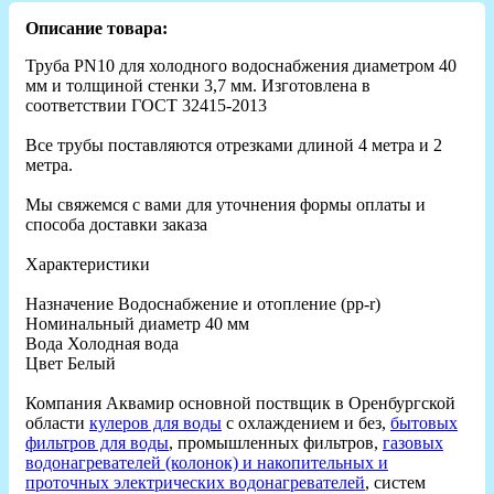
Описание товара:
Труба PN10 для холодного водоснабжения диаметром 40
мм и толщиной стенки 3,7 мм. Изготовлена в
соответствии ГОСТ 32415-2013
Все трубы поставляются отрезками длиной 4 метра и 2
метра.
Мы свяжемся с вами для уточнения формы оплаты и
способа доставки заказа
Характеристики
Назначение Водоснабжение и отопление (рр-r)
Номинальный диаметр 40 мм
Вода Холодная вода
Цвет Белый
Компания Аквамир основной поствщик в Оренбургской
области
кулеров для воды
с охлаждением и без,
бытовых
фильтров для воды
, промышленных фильтров,
газовых
водонагревателей (колонок) и накопительных и
проточных электрических водонагревателей
, систем