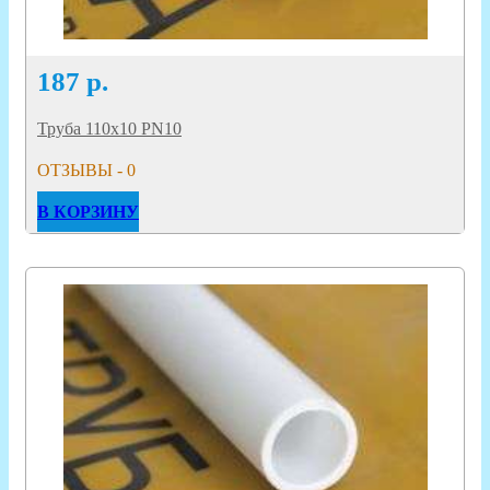
187
р.
Труба 110х10 PN10
ОТЗЫВЫ - 0
В КОРЗИНУ