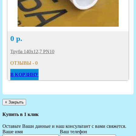
0
р.
Труба 140х12,7 PN10
ОТЗЫВЫ - 0
В КОРЗИНУ
×
Закрыть
Купить в 1 клик
Оставьте Ваши данные и наш консультант с вами свяжется.
Ваше имя
Ваш телефон