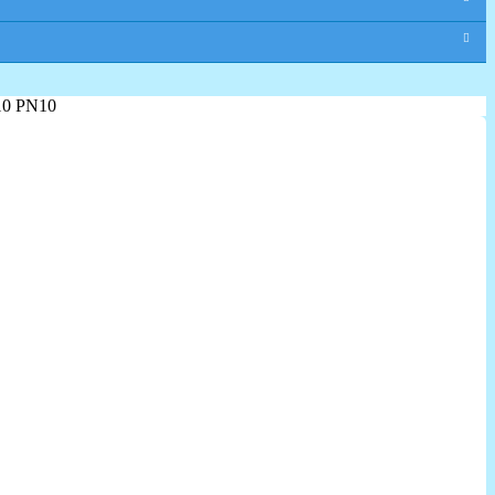
10 PN10