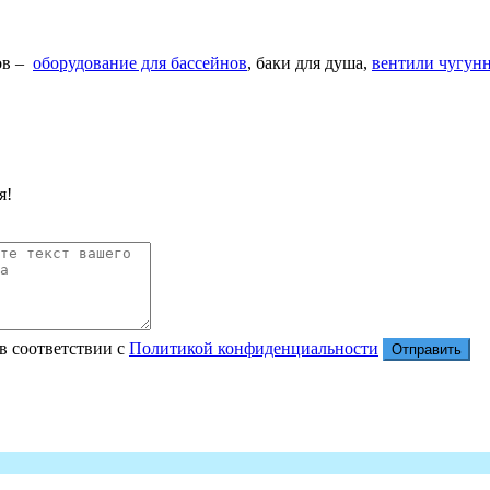
ов –
оборудование для бассейнов
, баки для душа,
вентили чугун
я!
в соответствии с
Политикой конфиденциальности
Отправить