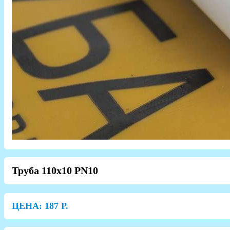
Труба 110х10 PN10
ЦЕНА:
187
Р.