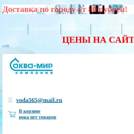
Доставка по городу от 80 рублей!
ГЛАВНАЯ
ОПТОВИКАМ
РАССРОЧКА
РЕКВИЗИТЫ
ПОЛ
ЦЕНЫ НА САЙ
voda565@mail.ru
В корзине
пока нет товаров