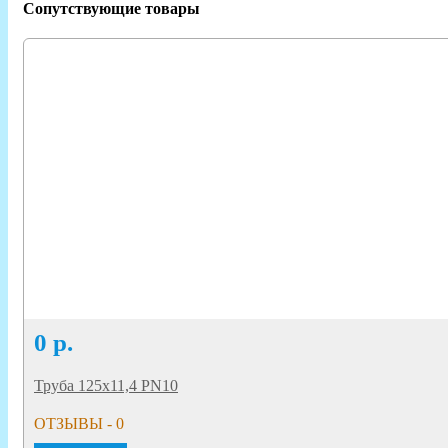
Сопутствующие товары
0
р.
Труба 125х11,4 PN10
ОТЗЫВЫ - 0