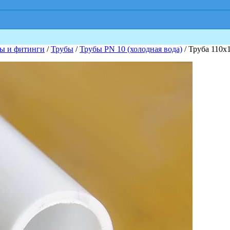
ы и фитинги
/
Трубы
/
Трубы PN 10 (холодная вода)
/ Труба 110х