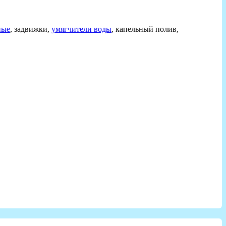
ные
, задвижки,
умягчители воды
, капельный полив,