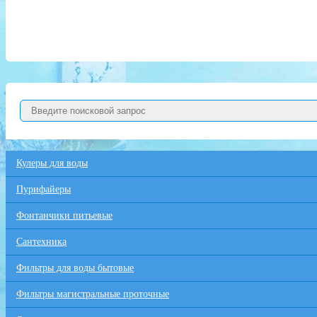
Кулеры для воды
Пурифайеры
Фонтанчики питьевые
Сантехника
Фильтры для воды бытовые
Фильтры магистральные проточные