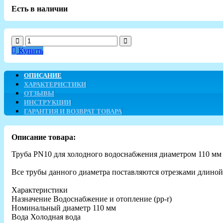
Есть в наличии
Купить
ОПИСАНИЕ
ХАРАКТЕРИСТИКИ
ОТЗЫВЫ
ИНСТРУКЦИИ
ГАРАНТИЯ И ВОЗВРАТ ТОВАРА
Описание товара:
Труба PN10 для холодного водоснабжения диаметром 110 мм
Все трубы данного диаметра поставляются отрезками длиной
Характеристики
Назначение Водоснабжение и отопление (рр-r)
Номинальный диаметр 110 мм
Вода Холодная вода