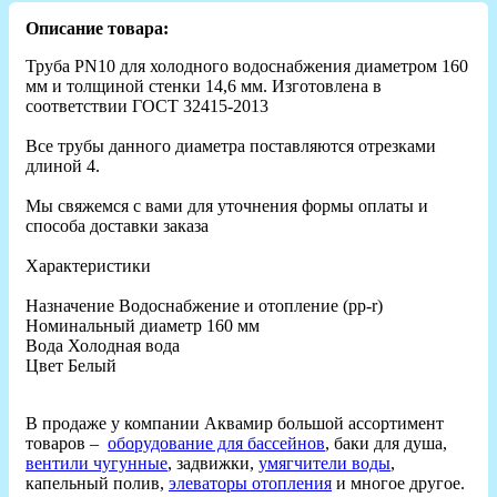
Описание товара:
Труба PN10 для холодного водоснабжения диаметром 160
мм и толщиной стенки 14,6 мм. Изготовлена в
соответствии ГОСТ 32415-2013
Все трубы данного диаметра поставляются отрезками
длиной 4.
Мы свяжемся с вами для уточнения формы оплаты и
способа доставки заказа
Характеристики
Назначение Водоснабжение и отопление (рр-r)
Номинальный диаметр 160 мм
Вода Холодная вода
Цвет Белый
В продаже у компании Аквамир большой ассортимент
товаров –
оборудование для бассейнов
, баки для душа,
вентили чугунные
, задвижки,
умягчители воды
,
капельный полив,
элеваторы отопления
и многое другое.