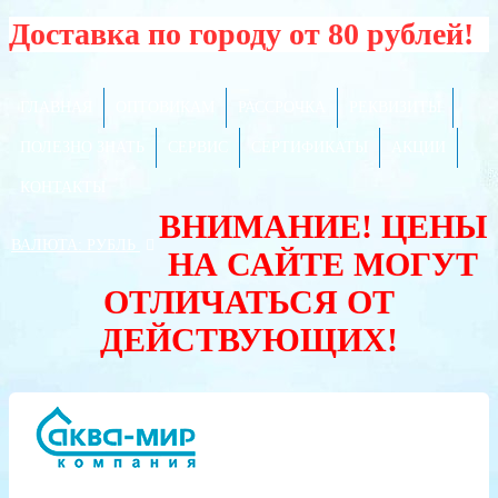
Доставка по городу от 80 рублей!
ГЛАВНАЯ
ОПТОВИКАМ
РАССРОЧКА
РЕКВИЗИТЫ
ПОЛЕЗНО ЗНАТЬ
СЕРВИС
СЕРТИФИКАТЫ
АКЦИИ
КОНТАКТЫ
ВНИМАНИЕ! ЦЕНЫ
ВАЛЮТА:
РУБЛЬ
НА САЙТЕ МОГУТ
ОТЛИЧАТЬСЯ ОТ
ДЕЙСТВУЮЩИХ!