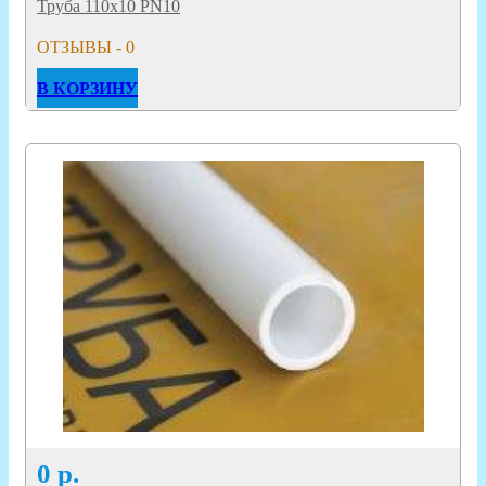
Труба 110х10 PN10
ОТЗЫВЫ - 0
В КОРЗИНУ
0
р.