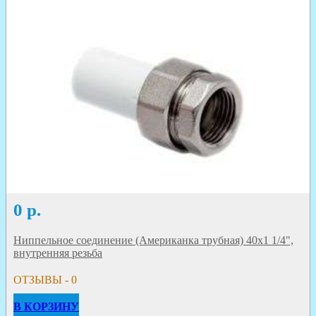
0
р.
Ниппельное соединение (Американка трубная) 40х1 1/4",
внутренняя резьба
ОТЗЫВЫ - 0
В КОРЗИНУ