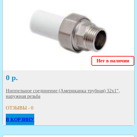
Нет в наличии
0
р.
Ниппельное соединение (Американка трубная) 32х1",
наружная резьба
ОТЗЫВЫ - 0
В КОРЗИНУ