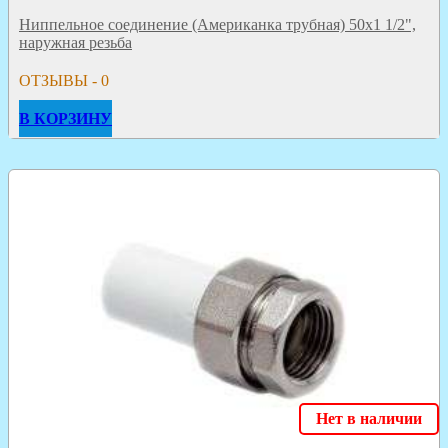
Ниппельное соединение (Американка трубная) 50х1 1/2",
наружная резьба
ОТЗЫВЫ - 0
В КОРЗИНУ
Нет в наличии