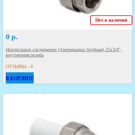
Нет в наличии
0
р.
Ниппельное соединение (Американка трубная) 25х3/4",
внутренняя резьба
ОТЗЫВЫ - 0
В КОРЗИНУ