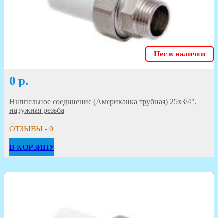
Нет в наличии
0
р.
Ниппельное соединение (Американка трубная) 25х3/4",
наружная резьба
ОТЗЫВЫ - 0
В КОРЗИНУ