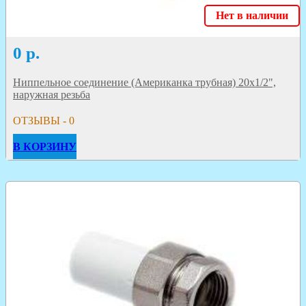
Нет в наличии
0
р.
Ниппельное соединение (Американка трубная) 20х1/2",
наружная резьба
ОТЗЫВЫ - 0
В КОРЗИНУ