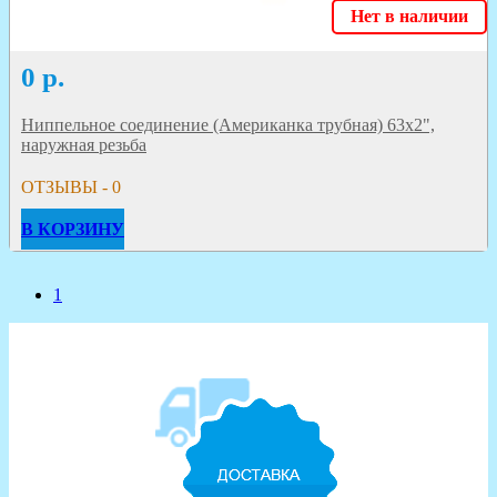
Нет в наличии
0
р.
Ниппельное соединение (Американка трубная) 63х2",
наружная резьба
ОТЗЫВЫ - 0
В КОРЗИНУ
1