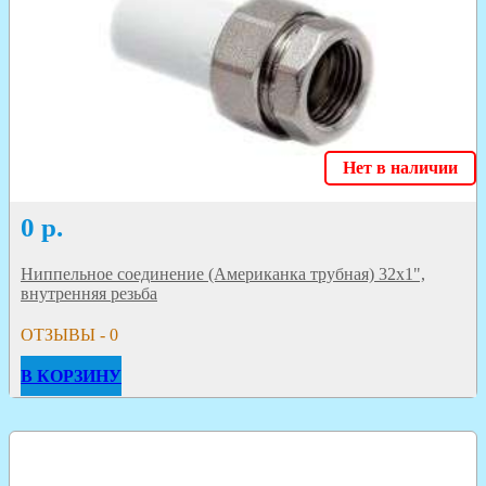
Нет в наличии
0
р.
Ниппельное соединение (Американка трубная) 32х1",
внутренняя резьба
ОТЗЫВЫ - 0
В КОРЗИНУ